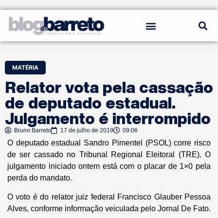
REGRAS DO BLOG
MATÉRIA
Relator vota pela cassação
de deputado estadual.
Julgamento é interrompido
Bruno Barreto
17 de julho de 2019
09:06
O deputado estadual Sandro Pimentel (PSOL) corre risco
de ser cassado no Tribunal Regional Eleitoral (TRE). O
julgamento iniciado ontem está com o placar de 1×0 pela
perda do mandato.
O voto é do relator juiz federal Francisco Glauber Pessoa
Alves, conforme informação veiculada pelo Jornal De Fato.