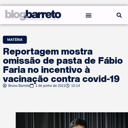
REGRAS DO BLOG
MATÉRIA
Reportagem mostra
omissão de pasta de Fábio
Faria no incentivo à
vacinação contra covid-19
Bruno Barreto
1 de junho de 2021
10:14