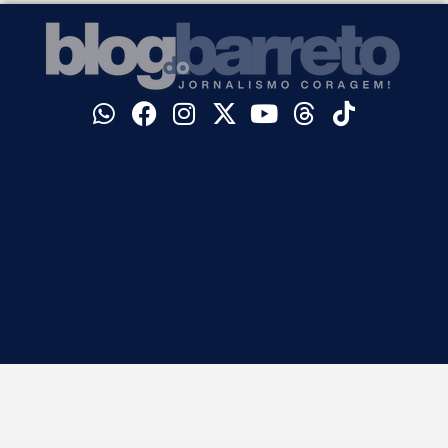
©
Blog do Barreto. Todos os direitos reservados.