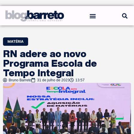
REGRAS DO BLOG
MATÉRIA
RN adere ao novo
Programa Escola de
Tempo Integral
Bruno Barreto
31 de julho de 2023
13:57