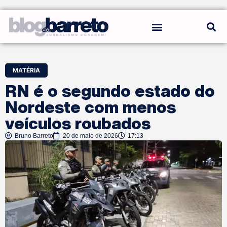
REGRAS DO BLOG
MATÉRIA
RN é o segundo estado do
Nordeste com menos
veículos roubados
Bruno Barreto
20 de maio de 2026
17:13