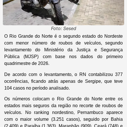
Foto: Sesed
O Rio Grande do Norte é o segundo estado do Nordeste
com menor número de roubos de veículos, segundo
levantamento do Ministério da Justiça e Segurança
Pública (MJSP) com base nos dados do primeiro
quadrimestre de 2026.
De acordo com o levantamento, o RN contabilizou 377
ocorrências, ficando atrás apenas de Sergipe, que teve
104 casos no período analisado.
Os números colocam o Rio Grande do Norte entre os
estados mais seguros da região no recorte de roubos de
veículos. No ranking nordestino, Pernambuco aparece
com o maior volume (3.251 casos), seguido por Bahia
(2.409) e Paraíba (1.363). Maranhão (909), Ceará (748) e