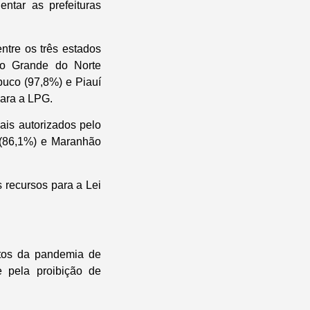
ntar as prefeituras
entre os três estados
io Grande do Norte
uco (97,8%) e Piauí
para a LPG.
is autorizados pelo
 (86,1%) e Maranhão
 recursos para a Lei
tos da pandemia de
e pela proibição de