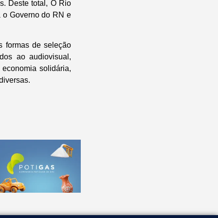
. Deste total, O Rio
a o Governo do RN e
as formas de seleção
ados ao audiovisual,
 economia solidária,
diversas.