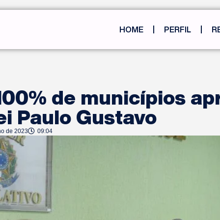
HOME
PERFIL
R
100% de municípios ap
ei Paulo Gustavo
ho de 2023
09:04