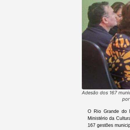
Adesão dos 167 munic
por
O Rio Grande do N
Ministério da Cultu
167 gestões municip