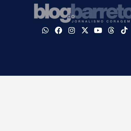
©
Blog do Barreto. Todos os direitos reservados.