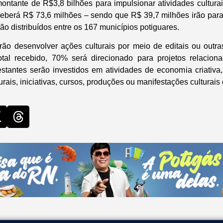
ntante de R$3,8 bilhões para impulsionar atividades culturais
ceberá R$ 73,6 milhões – sendo que R$ 39,7 milhões irão par
ão distribuídos entre os 167 municípios potiguares.
ão desenvolver ações culturais por meio de editais ou outr
otal recebido, 70% será direcionado para projetos relacion
tantes serão investidos em atividades de economia criativa,
urais, iniciativas, cursos, produções ou manifestações culturais 