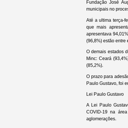
Fundação José Augu
municipais no proc
Até a ultima terça-f
que mais apresent
apresentava 94,01%
(96,8%) estão entre
O demais estados d
Minc: Ceará (93,4%
(85,2%).
O prazo para adesão
Paulo Gustavo, foi e
Lei Paulo Gustavo
A Lei Paulo Gusta
COVID-19 na área a
aglomerações.