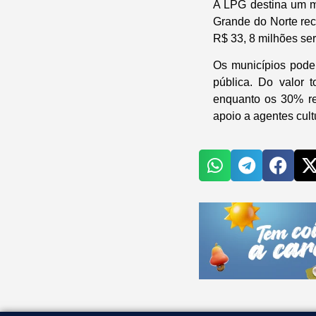
A LPG destina um mo
Grande do Norte re
R$ 33, 8 milhões ser
Os municípios poder
pública. Do valor t
enquanto os 30% res
apoio a agentes cult