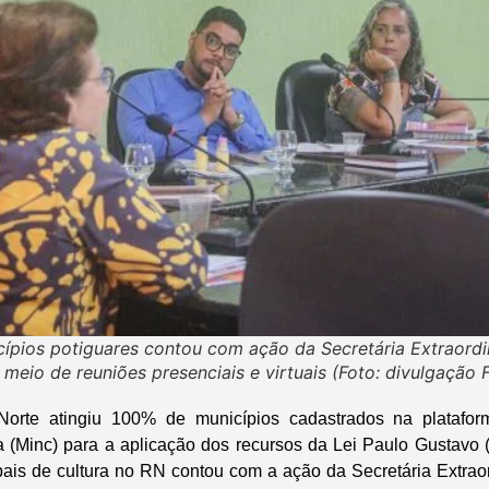
ípios potiguares contou com ação da Secretária Extraordin
 meio de reuniões presenciais e virtuais (Foto: divulgação 
orte atingiu 100% de municípios cadastrados na platafor
ra (Minc) para a aplicação dos recursos da Lei Paulo Gustavo
ais de cultura no RN contou com a ação da Secretária Extraor