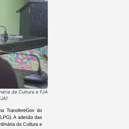
ária da Cultura e FJA
FJA)
ma TransfereGov do
 (LPG). A adesão das
dinária da Cultura e