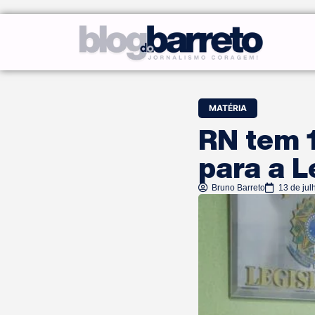
MATÉRIA
RN tem 
para a L
Bruno Barreto
13 de jul