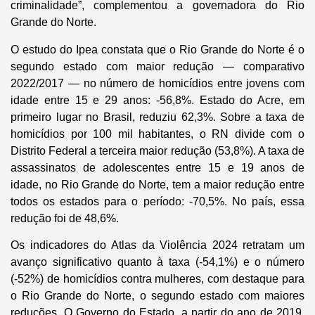
criminalidade”, complementou a governadora do Rio
Grande do Norte.
O estudo do Ipea constata que o Rio Grande do Norte é o
segundo estado com maior redução — comparativo
2022/2017 — no número de homicídios entre jovens com
idade entre 15 e 29 anos: -56,8%. Estado do Acre, em
primeiro lugar no Brasil, reduziu 62,3%. Sobre a taxa de
homicídios por 100 mil habitantes, o RN divide com o
Distrito Federal a terceira maior redução (53,8%). A taxa de
assassinatos de adolescentes entre 15 e 19 anos de
idade, no Rio Grande do Norte, tem a maior redução entre
todos os estados para o período: -70,5%. No país, essa
redução foi de 48,6%.
Os indicadores do Atlas da Violência 2024 retratam um
avanço significativo quanto à taxa (-54,1%) e o número
(-52%) de homicídios contra mulheres, com destaque para
o Rio Grande do Norte, o segundo estado com maiores
reduções. O Governo do Estado, a partir do ano de 2019,