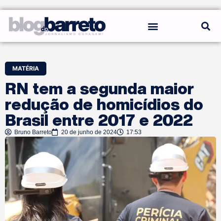
REGRAS DO BLOG
MATÉRIA
RN tem a segunda maior
redução de homicídios do
Brasil entre 2017 e 2022
Bruno Barreto
20 de junho de 2024
17:53