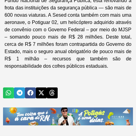
Fundo Nacional de Segurança Pública, está renovando a
frota das instituições da segurança pública — são mais de
600 novas viaturas. A Sesed conta também com mais uma
aeronave, o Potiguar 02, um helicóptero adquirido através
de convênio com o Governo Federal – por meio do MJSP
– somando pouco mais de R$ 28 milhões. Deste total,
cerca de R$ 7 milhões foram contrapartida do Governo do
Estado, mais o seguro anual obrigatório de pouco mais de
R$ 1 milhão – recursos que também são de
responsabilidade dos cofres públicos estaduais.