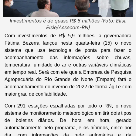
Investimentos é de quase R$ 6 milhões (Foto: Elisa
Elsie/Assecom-RN)
Com investimentos de R$ 5,9 milhões, a governadora
Fátima Bezerra lançou nesta quarta-feira (15) o novo
sistema que usa tecnologia de ponta para fazer o
acompanhamento das informações sobre chuvas,
temperatura, umidade do ar e outras variáveis climáticas
em tempo real. Será com ele que a Empresa de Pesquisa
Agropecuária do Rio Grande do Norte (Emparn) fará o
acompanhamento do inverno de 2022 de forma ágil e com
maior grau de confiabilidade.
Com 291 estações espalhadas por todo o RN, o novo
sistema de monitoramento meteorológico emitirá dois tipos
de boletins diários. De hora em hora, gerado
automaticamente pelo programa, e os híbridos, cinco por
dia, com informações da rede automática e da