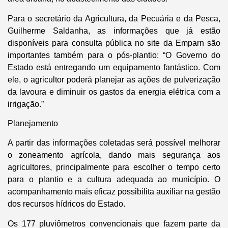
Para o secretário da Agricultura, da Pecuária e da Pesca,
Guilherme Saldanha, as informações que já estão
disponíveis para consulta pública no site da Emparn são
importantes também para o pós-plantio: “O Governo do
Estado está entregando um equipamento fantástico. Com
ele, o agricultor poderá planejar as ações de pulverização
da lavoura e diminuir os gastos da energia elétrica com a
irrigação.”
Planejamento
A partir das informações coletadas será possível melhorar
o zoneamento agrícola, dando mais segurança aos
agricultores, principalmente para escolher o tempo certo
para o plantio e a cultura adequada ao município. O
acompanhamento mais eficaz possibilita auxiliar na gestão
dos recursos hídricos do Estado.
Os 177 pluviômetros convencionais que fazem parte da