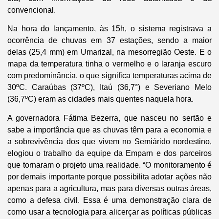
convencional.
Na hora do lançamento, às 15h, o sistema registrava a
ocorrência de chuvas em 37 estações, sendo a maior
delas (25,4 mm) em Umarizal, na mesorregião Oeste. E o
mapa da temperatura tinha o vermelho e o laranja escuro
com predominância, o que significa temperaturas acima de
30ºC. Caraúbas (37ºC), Itaú (36,7°) e Severiano Melo
(36,7ºC) eram as cidades mais quentes naquela hora.
A governadora Fátima Bezerra, que nasceu no sertão e
sabe a importância que as chuvas têm para a economia e
a sobrevivência dos que vivem no Semiárido nordestino,
elogiou o trabalho da equipe da Emparn e dos parceiros
que tornaram o projeto uma realidade. “O monitoramento é
por demais importante porque possibilita adotar ações não
apenas para a agricultura, mas para diversas outras áreas,
como a defesa civil. Essa é uma demonstração clara de
como usar a tecnologia para alicerçar as políticas públicas