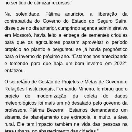
no sentido de otimizar recursos.”
Na solenidade, Fátima anunciou a liberação da
contrapartida do Governo do Estado do Seguro Safra,
disse que no dia anterior, cumprindo agenda administrativa
em Mossoró, havia feito a entrega de sementes crioulas
para que os agricultores possam aproveitar o período
propício ao plantio e perguntou se já havia prognóstico
para o inverno do próximo ano. “Estamos nos antecipando
e torcendo para que haja um bom inverno em 2022”,
enfatizou.
O secretário de Gestão de Projetos e Metas de Governo e
Relações Institucionais, Fernando Mineiro, lembrou que o
projeto de modernização da coleta de dados
meteorológicos foi mais um nó desatado pelo governo da
professora Fátima Bezerra. “Estamos demandando um
sistema de planejamento que extrapola, e muito, a área
rural. Ele tem impacto também na vida das pessoas na
área urbana, no abastecimento das cidades.”