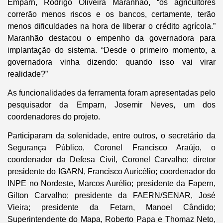
Emparn, Rodrigo Oliveira Maranhão, “os agricultores
correrão menos riscos e os bancos, certamente, terão
menos dificuldades na hora de liberar o crédito agrícola.”
Maranhão destacou o empenho da governadora para
implantação do sistema. “Desde o primeiro momento, a
governadora vinha dizendo: quando isso vai virar
realidade?”
As funcionalidades da ferramenta foram apresentadas pelo
pesquisador da Emparn, Josemir Neves, um dos
coordenadores do projeto.
Participaram da solenidade, entre outros, o secretário da
Segurança Público, Coronel Francisco Araújo, o
coordenador da Defesa Civil, Coronel Carvalho; diretor
presidente do IGARN, Francisco Auricélio; coordenador do
INPE no Nordeste, Marcos Aurélio; presidente da Fapern,
Gilton Carvalho; presidente da FAERN/SENAR, José
Vieira; presidente da Fetarn, Manoel Cândido;
Superintendente do Mapa, Roberto Papa e Thomaz Neto,