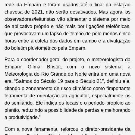
rede da Emparn e foram usados até o final da estação
chuvosa de 2021, não serão desativados. Mas agora, os
observadores/leituristas vão alimentar o sistema por meio
de aplicativo próprio e não mais por ligações telefônicas,
que provocavam um lapso de tempo de pelo menos cinco
horas entre a coleta dos dados em campo e a divulgação
do boletim pluviométrico pela Emparn.
Para o coordenador-geral do projeto, o meteorologista da
Emparn, Gilmar Bristot, com o novo sistema, a
Meteorologia do Rio Grande do Norte entra em uma nova
era. “Saímos do Século 19 para o Século 21”, definiu ele,
citando o zoneamento de risco climático como “importante
ferramenta de orientação ao agricultor, especialmente os
do semiárido. Ele indica os locais e o período propício ao
plantio, reduzindo a possibilidade de perdas e melhorando
a produtividade.”
Com a nova ferramenta, reforçou o diretor-presidente da