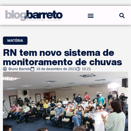
REGRAS DO BLOG
MATÉRIA
RN tem novo sistema de
monitoramento de chuvas
Bruno Barreto
16 de dezembro de 2021
10:21