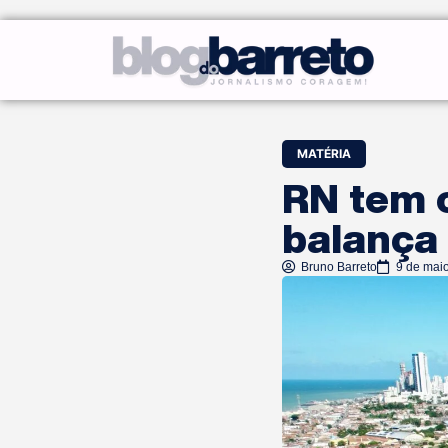
MATÉRIA
RN tem o
balança
Bruno Barreto
9 de mai