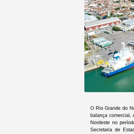
O Rio Grande do No
balança comercial, 
Nordeste no perío
Secretaria de Est