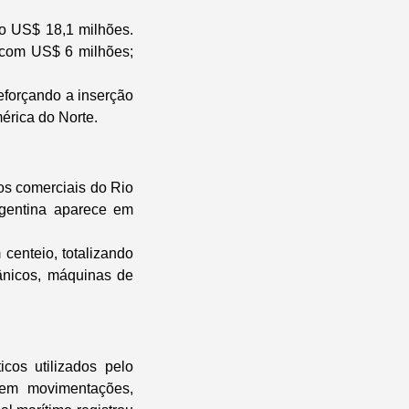
do US$ 18,1 milhões.
 com US$ 6 milhões;
eforçando a inserção
érica do Norte.
os comerciais do Rio
gentina aparece em
 centeio, totalizando
ânicos, máquinas de
cos utilizados pelo
 em movimentações,