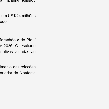
l marítimo registrou
, com US$ 24 milhões
íodo.
Maranhão e do Piauí
e 2026. O resultado
dutivas voltadas ao
cimento das relações
ortador do Nordeste