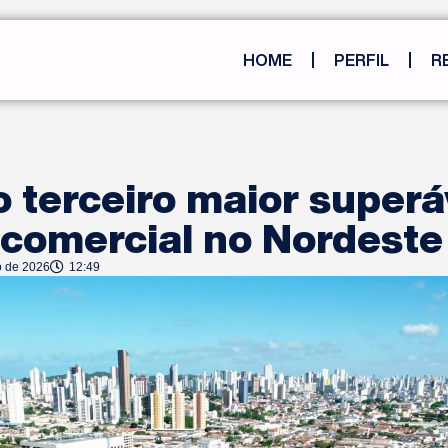
HOME
PERFIL
R
 terceiro maior superá
 comercial no Nordeste
o de 2026
12:49