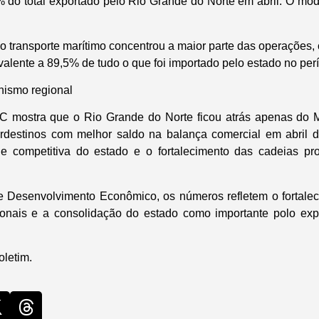
 do total exportado pelo Rio Grande do Norte em abril. O moda
 o transporte marítimo concentrou a maior parte das operações
alente a 89,5% de tudo o que foi importado pelo estado no per
ismo regional
 mostra que o Rio Grande do Norte ficou atrás apenas do 
ordestinos com melhor saldo na balança comercial em abril d
de competitiva do estado e o fortalecimento das cadeias pro
e Desenvolvimento Econômico, os números refletem o fortale
cionais e a consolidação do estado como importante polo exp
oletim.