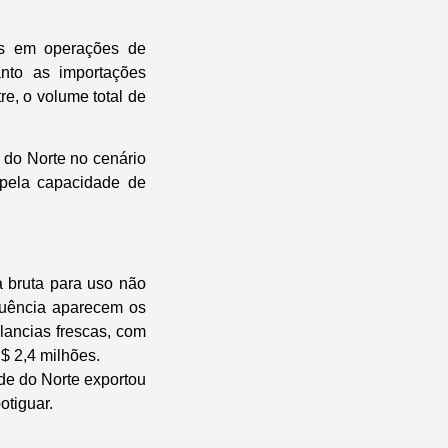
es em operações de
nto as importações
e, o volume total de
do Norte no cenário
 pela capacidade de
a bruta para uso não
quência aparecem os
ancias frescas, com
$ 2,4 milhões.
de do Norte exportou
otiguar.