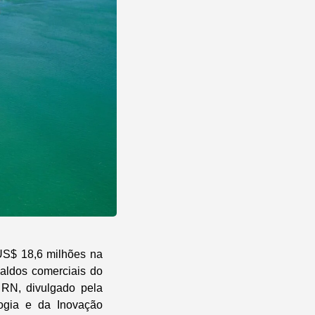
US$ 18,6 milhões na
saldos comerciais do
RN, divulgado pela
ogia e da Inovação