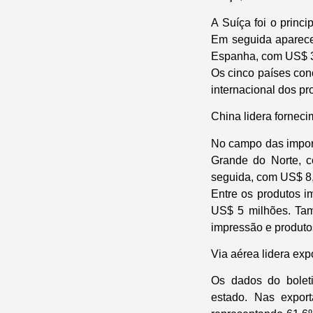
A Suíça foi o princ
Em seguida aparece
Espanha, com US$ 3,
Os cinco países con
internacional dos p
China lidera fornec
No campo das import
Grande do Norte, 
seguida, com US$ 8,
Entre os produtos im
US$ 5 milhões. Tam
impressão e produtos 
Via aérea lidera ex
Os dados do boleti
estado. Nas expor