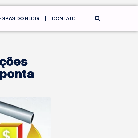
EGRAS DO BLOG
CONTATO
ações
aponta