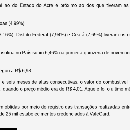
al ao do Estado do Acre e próximo ao dos que tiveram as
goas (4,99%).
8,16%), Distrito Federal (7,94%) e Ceará (7,69%) tiveram os
 gasolina no País subiu 6,46% na primeira quinzena de novem
egou a R$ 6,98.
e seis meses de altas consecutivas, o valor do combustível 
 quando o preço médio era de R$ 4,01. Aquele foi o último m
m obtidas por meio do registro das transações realizadas entr
e 25 mil estabelecimentos credenciados à ValeCard.