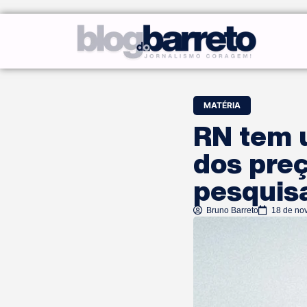
MATÉRIA
RN tem 
dos preç
pesquis
Bruno Barreto
18 de no