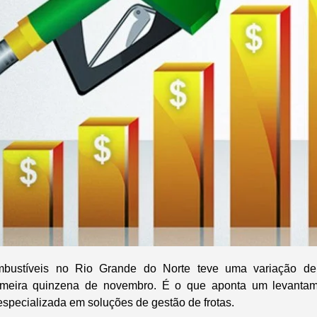
bustíveis no Rio Grande do Norte teve uma variação d
imeira quinzena de novembro. É o que aponta um levantam
specializada em soluções de gestão de frotas.