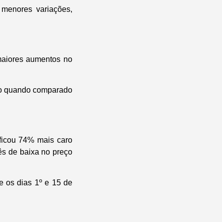
 menores variações,
 maiores aumentos no
bro quando comparado
ficou 74% mais caro
ês de baixa no preço
e os dias 1º e 15 de