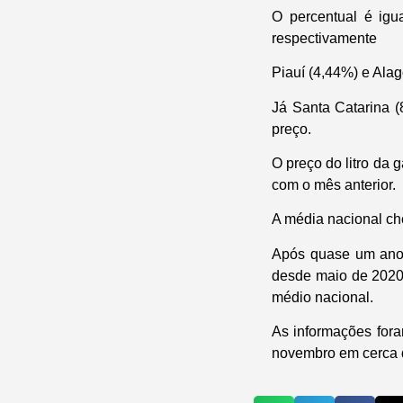
O percentual é igu
respectivamente
Piauí (4,44%) e Ala
Já Santa Catarina (
preço.
O preço do litro da
com o mês anterior.
A média nacional ch
Após quase um ano 
desde maio de 2020,
médio nacional.
As informações fora
novembro em cerca d