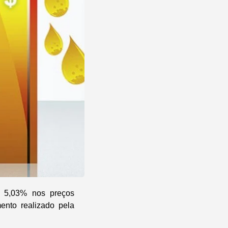
e 5,03% nos preços
ento realizado pela