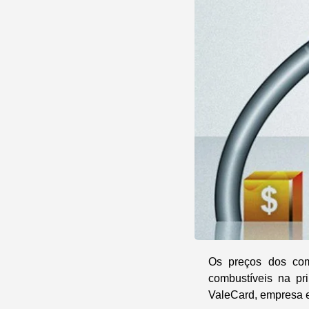
Os preços dos com
combustíveis na pr
ValeCard, empresa e