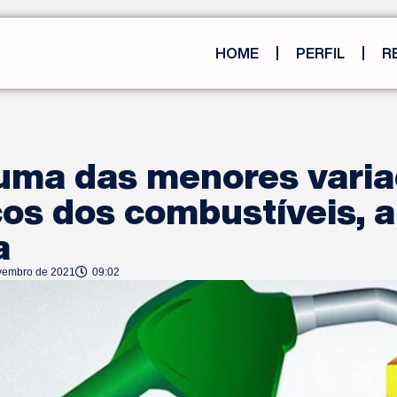
HOME
PERFIL
R
uma das menores vari
os dos combustíveis, 
a
vembro de 2021
09:02