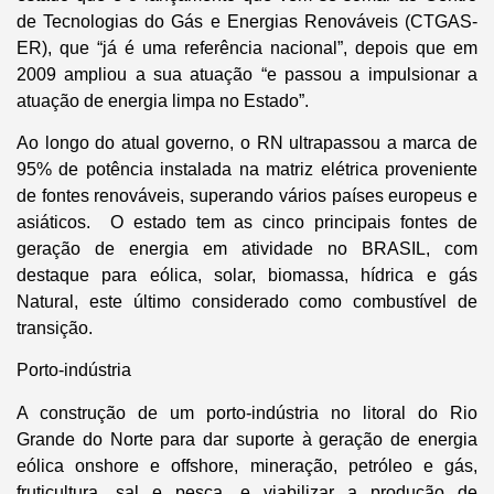
de Tecnologias do Gás e Energias Renováveis (CTGAS-
ER), que “já é uma referência nacional”, depois que em
2009 ampliou a sua atuação “e passou a impulsionar a
atuação de energia limpa no Estado”.
Ao longo do atual governo, o RN ultrapassou a marca de
95% de potência instalada na matriz elétrica proveniente
de fontes renováveis, superando vários países europeus e
asiáticos. O estado tem as cinco principais fontes de
geração de energia em atividade no BRASIL, com
destaque para eólica, solar, biomassa, hídrica e gás
Natural, este último considerado como combustível de
transição.
Porto-indústria
A construção de um porto-indústria no litoral do Rio
Grande do Norte para dar suporte à geração de energia
eólica onshore e offshore, mineração, petróleo e gás,
fruticultura, sal e pesca, e viabilizar a produção de