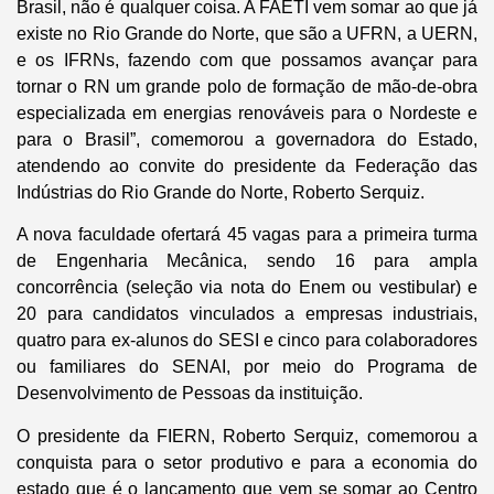
Brasil, não é qualquer coisa. A FAETI vem somar ao que já
existe no Rio Grande do Norte, que são a UFRN, a UERN,
e os IFRNs, fazendo com que possamos avançar para
tornar o RN um grande polo de formação de mão-de-obra
especializada em energias renováveis para o Nordeste e
para o Brasil”, comemorou a governadora do Estado,
atendendo ao convite do presidente da Federação das
Indústrias do Rio Grande do Norte, Roberto Serquiz.
A nova faculdade ofertará 45 vagas para a primeira turma
de Engenharia Mecânica, sendo 16 para ampla
concorrência (seleção via nota do Enem ou vestibular) e
20 para candidatos vinculados a empresas industriais,
quatro para ex-alunos do SESI e cinco para colaboradores
ou familiares do SENAI, por meio do Programa de
Desenvolvimento de Pessoas da instituição.
O presidente da FIERN, Roberto Serquiz, comemorou a
conquista para o setor produtivo e para a economia do
estado que é o lançamento que vem se somar ao Centro