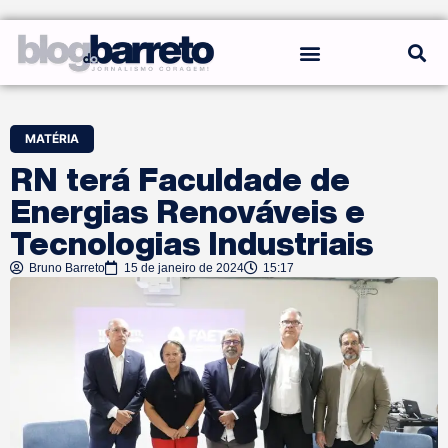
REGRAS DO BLOG
MATÉRIA
RN terá Faculdade de
Energias Renováveis e
Tecnologias Industriais
Bruno Barreto
15 de janeiro de 2024
15:17