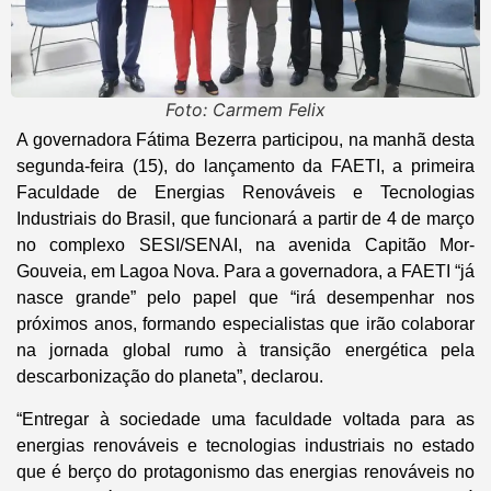
Foto: Carmem Felix
A governadora Fátima Bezerra participou, na manhã desta
segunda-feira (15), do lançamento da FAETI, a primeira
Faculdade de Energias Renováveis e Tecnologias
Industriais do Brasil, que funcionará a partir de 4 de março
no complexo SESI/SENAI, na avenida Capitão Mor-
Gouveia, em Lagoa Nova. Para a governadora, a FAETI “já
nasce grande” pelo papel que “irá desempenhar nos
próximos anos, formando especialistas que irão colaborar
na jornada global rumo à transição energética pela
descarbonização do planeta”, declarou.
“Entregar à sociedade uma faculdade voltada para as
energias renováveis e tecnologias industriais no estado
que é berço do protagonismo das energias renováveis no