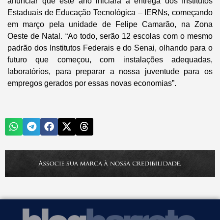
anunciar que este ano iniciará a entrega dos Institutos
Estaduais de Educação Tecnológica – IERNs, começando
em março pela unidade de Felipe Camarão, na Zona
Oeste de Natal. “Ao todo, serão 12 escolas com o mesmo
padrão dos Institutos Federais e do Senai, olhando para o
futuro que começou, com instalações adequadas,
laboratórios, para preparar a nossa juventude para os
empregos gerados por essas novas economias”.