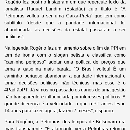
Rogério fez post no Instagram em que repercute texto da
jornalista Raquel Landim (Estadão) cujo título é “A
Petrobras voltou a ser uma Caixa-Preta” que tem como
subtítulo “desde que a paridade internacional foi
abandonada, as decisões da estatal passaram a ser
políticas”.
Na legenda Rogério faz um lamento sobre o fim da PPI em
tom de ironia com o slogan petista e classifica como
“caminho perigoso” adotar uma política de preços que
torna a gasolina mais barata. “O Brasil voltou! É um
caminho perigoso abandonar a paridade internacional e
tomar decisões políticas, não técnicas, mas esse é o
#PadrãoPT. Já vimos no passado os danos de uma gestão
não transparente e influenciada por interesses políticos. A
grande diferença é a velocidade: o que o PT antes levou
14 anos para fazer, agora, faz em 7 meses”, disparou.
Para Rogério, a Petrobras dos tempos de Bolsonaro era
mais transparente. “É alarmante ver a Petrobras retomar