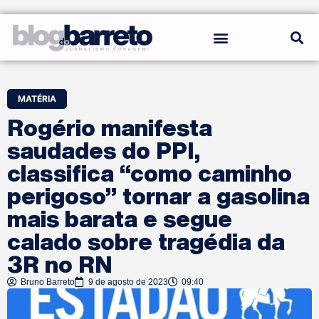
REGRAS DO BLOG
MATÉRIA
Rogério manifesta
saudades do PPI,
classifica “como caminho
perigoso” tornar a gasolina
mais barata e segue
calado sobre tragédia da
3R no RN
Bruno Barreto
9 de agosto de 2023
09:40