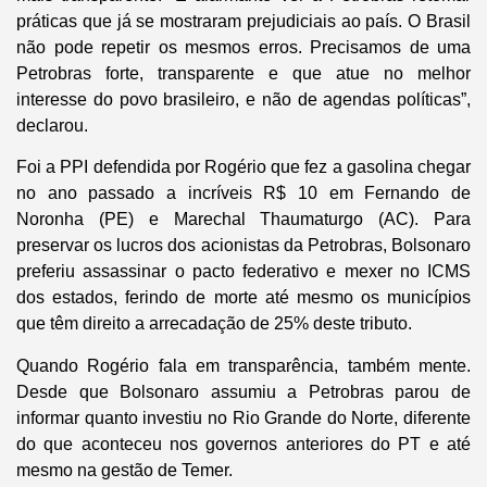
práticas que já se mostraram prejudiciais ao país. O Brasil
não pode repetir os mesmos erros. Precisamos de uma
Petrobras forte, transparente e que atue no melhor
interesse do povo brasileiro, e não de agendas políticas”,
declarou.
Foi a PPI defendida por Rogério que fez a gasolina chegar
no ano passado a incríveis R$ 10 em Fernando de
Noronha (PE) e Marechal Thaumaturgo (AC). Para
preservar os lucros dos acionistas da Petrobras, Bolsonaro
preferiu assassinar o pacto federativo e mexer no ICMS
dos estados, ferindo de morte até mesmo os municípios
que têm direito a arrecadação de 25% deste tributo.
Quando Rogério fala em transparência, também mente.
Desde que Bolsonaro assumiu a Petrobras parou de
informar quanto investiu no Rio Grande do Norte, diferente
do que aconteceu nos governos anteriores do PT e até
mesmo na gestão de Temer.