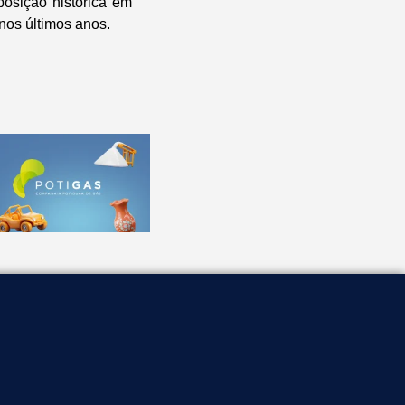
posição histórica em
nos últimos anos.