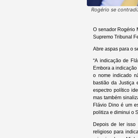
Rogério se contradi
O senador Rogério M
Supremo Tribunal Fe
Abre aspas para o s
“A indicação de Fl
Embora a indicação 
o nome indicado nã
bastião da Justiça 
espectro político i
mas também sinaliza
Flávio Dino é um e
politiza e diminui o
Depois de ler isso 
religioso para indi