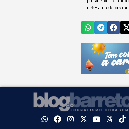
presidente Lula ind
defesa da democraci