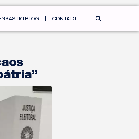
EGRAS DO BLOG
CONTATO
caos
pátria”