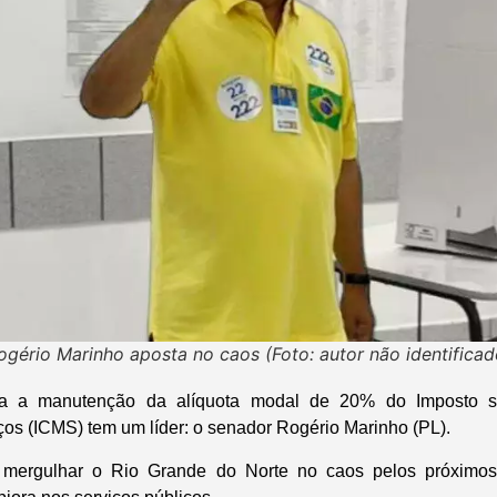
ogério Marinho aposta no caos (Foto: autor não identificad
a a manutenção da alíquota modal de 20% do Imposto s
ços (ICMS) tem um líder: o senador Rogério Marinho (PL).
: mergulhar o Rio Grande do Norte no caos pelos próximo