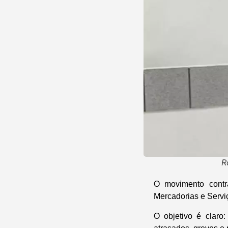
R
O movimento contr
Mercadorias e Servi
O objetivo é claro