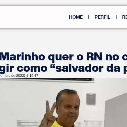
HOME
PERFIL
R
 Marinho quer o RN no 
gir como “salvador da 
vembro de 2023
15:47