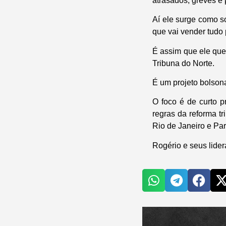
atrasados, greves e 
Aí ele surge como s
que vai vender tudo 
É assim que ele que
Tribuna do Norte.
É um projeto bolsona
O foco é de curto 
regras da reforma t
Rio de Janeiro e Pa
Rogério e seus lide