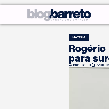
MATÉRIA
Rogério
para sur
Bruno Barreto
22 de no