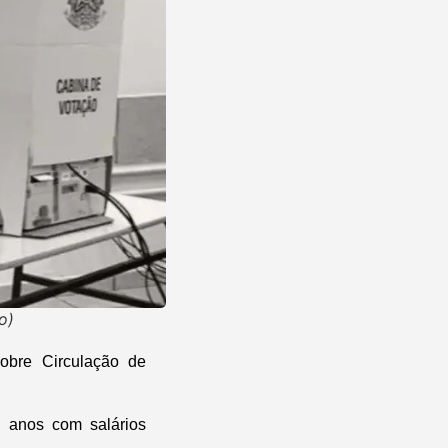
o)
obre Circulação de
s anos com salários