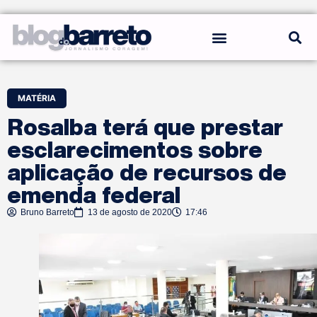
REGRAS DO BLOG
MATÉRIA
Rosalba terá que prestar
esclarecimentos sobre
aplicação de recursos de
emenda federal
Bruno Barreto
13 de agosto de 2020
17:46