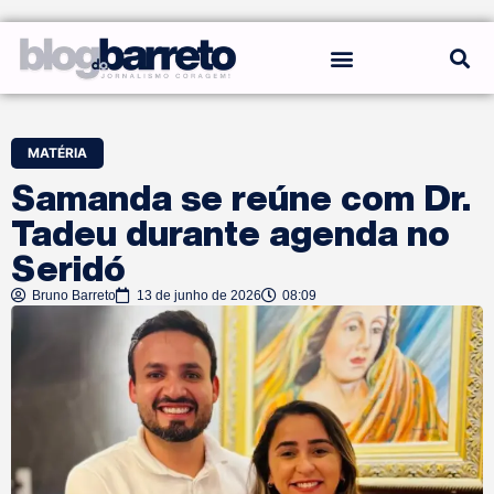
REGRAS DO BLOG
MATÉRIA
Samanda se reúne com Dr.
Tadeu durante agenda no
Seridó
Bruno Barreto
13 de junho de 2026
08:09