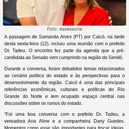
Foto: assessoria
A passagem de Samanda Alves (PT) por Caicó, na tarde
desta sexta-feira (12), incluiu uma reunião com o prefeito
Dr. Tadeu. O encontro fez parte da agenda que a pré-
candidata ao Senado vem cumprindo na região do Seridó.
Durante a conversa, foram debatidos temas relacionados
ao cenário político do estado e às perspectivas para o
desenvolvimento da região. Caicó é uma das principais
referências econômicas, culturais e políticas do Rio
Grande do Norte e tem ocupado espaço central nas
discussões sobre os rumos do estado.
“Foi uma boa conversa com o prefeito Dr. Tadeu, a
vereadora Ana Aline e a companheira Dany Guedes.
Momentos como esse são importantes para trocar ideias,