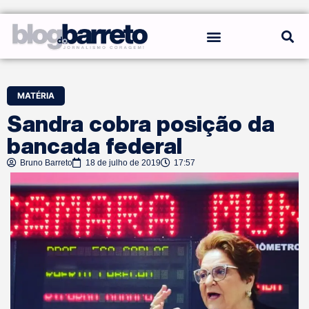
REGRAS DO BLOG
MATÉRIA
Sandra cobra posição da
bancada federal
Bruno Barreto
18 de julho de 2019
17:57