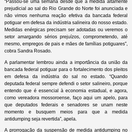
“Passou-se uma semana desde que a medida altamente
prejudicial ao sal do Rio Grande do Norte foi anunciada e
não vimos nenhuma reação efetiva da bancada federal
potiguar em defesa da indústria salineira do nosso estado.
Medidas enérgicas precisam ser adotadas ou veremos o
setor amargando sérios prejuízos, comprometendo, até
mesmo, empregos de pais e mães de famílias potiguares”,
cobra Sandra Rosado.
A parlamentar lembrou ainda a importância da união da
bancada federal potiguar para o fortalecimento dos pleitos
em defesa da indústria do sal no estado. “Quando
deputada federal sempre defendi o setor salineiro, porque
entendo que é essencial à economia estadual, e agora,
como vereadora mossoroense, faço aqui um apelo, para
que deputados federais e senadores se unam neste
momento e busquem meios para que a medida
antidumping seja revertida”, apela.
A prorrogação da suspensão de medida antidumping no