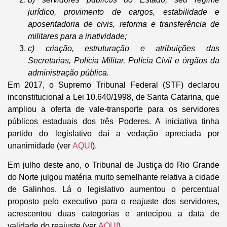
jurídico, provimento de cargos, estabilidade e
aposentadoria de civis, reforma e transferência de
militares para a inatividade;
c) criação, estruturação e atribuições das
Secretarias, Polícia Militar, Polícia Civil e órgãos da
administração pública.
Em 2017, o Supremo Tribunal Federal (STF) declarou
inconstitucional a Lei 10.640/1998, de Santa Catarina, que
ampliou a oferta de vale-transporte para os servidores
públicos estaduais dos três Poderes. A iniciativa tinha
partido do legislativo daí a vedação apreciada por
unanimidade (ver
AQUI
).
Em julho deste ano, o Tribunal de Justiça do Rio Grande
do Norte julgou matéria muito semelhante relativa a cidade
de Galinhos. Lá o legislativo aumentou o percentual
proposto pelo executivo para o reajuste dos servidores,
acrescentou duas categorias e antecipou a data de
validade do reajuste (ver
AQUI
).