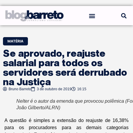
REGRAS DO BLOG
MATÉRIA
Se aprovado, reajuste
salarial para todos os
servidores será derrubado
na Justiça
Bruno Barreto
3 de outubro de 2019
16:15
Nelter é o autor da emenda que provocou polêmica (Fo
João Gilberto/ALRN)
A questão é simples a extensão do reajuste de 16,38%
para os procuradores para as demais categorias