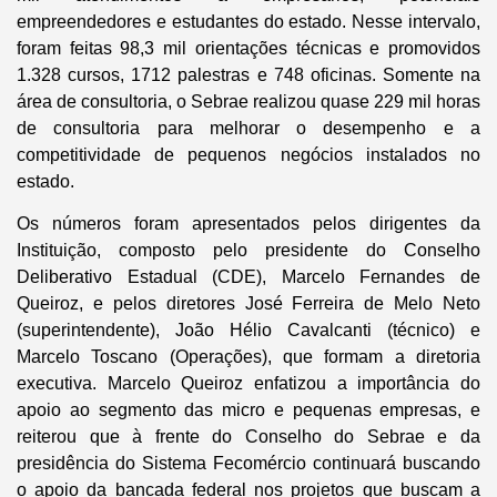
empreendedores e estudantes do estado. Nesse intervalo,
foram feitas 98,3 mil orientações técnicas e promovidos
1.328 cursos, 1712 palestras e 748 oficinas. Somente na
área de consultoria, o Sebrae realizou quase 229 mil horas
de consultoria para melhorar o desempenho e a
competitividade de pequenos negócios instalados no
estado.
Os números foram apresentados pelos dirigentes da
Instituição, composto pelo presidente do Conselho
Deliberativo Estadual (CDE), Marcelo Fernandes de
Queiroz, e pelos diretores José Ferreira de Melo Neto
(superintendente), João Hélio Cavalcanti (técnico) e
Marcelo Toscano (Operações), que formam a diretoria
executiva. Marcelo Queiroz enfatizou a importância do
apoio ao segmento das micro e pequenas empresas, e
reiterou que à frente do Conselho do Sebrae e da
presidência do Sistema Fecomércio continuará buscando
o apoio da bancada federal nos projetos que buscam a