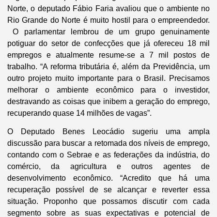
Norte, o deputado Fábio Faria avaliou que o ambiente no
Rio Grande do Norte é muito hostil para o empreendedor.
O parlamentar lembrou de um grupo genuinamente
potiguar do setor de confecções que já ofereceu 18 mil
empregos e atualmente resume-se a 7 mil postos de
trabalho. “A reforma tributária é, além da Previdência, um
outro projeto muito importante para o Brasil. Precisamos
melhorar o ambiente econômico para o investidor,
destravando as coisas que inibem a geração do emprego,
recuperando quase 14 milhões de vagas”.
O Deputado Benes Leocádio sugeriu uma ampla
discussão para buscar a retomada dos níveis de emprego,
contando com o Sebrae e as federações da indústria, do
comércio, da agricultura e outros agentes de
desenvolvimento econômico. “Acredito que há uma
recuperação possível de se alcançar e reverter essa
situação. Proponho que possamos discutir com cada
segmento sobre as suas expectativas e potencial de