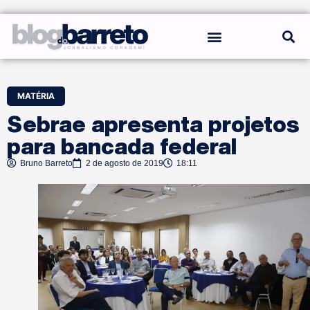
REGRAS DO BLOG
MATÉRIA
Sebrae apresenta projetos
para bancada federal
Bruno Barreto
2 de agosto de 2019
18:11