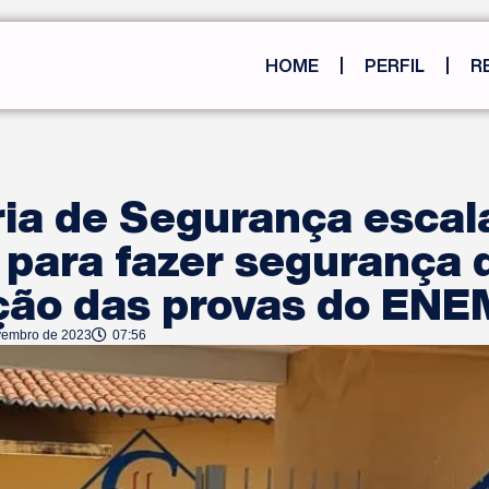
HOME
PERFIL
R
ria de Segurança escal
s para fazer segurança
ação das provas do ENE
vembro de 2023
07:56