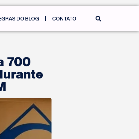
EGRAS DO BLOG
CONTATO
a 700
 durante
M