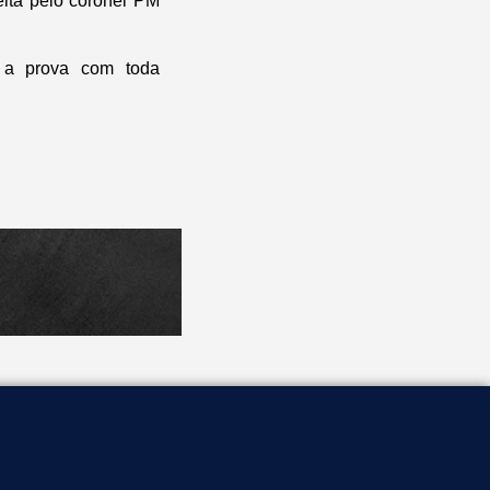
ita pelo coronel PM
 a prova com toda