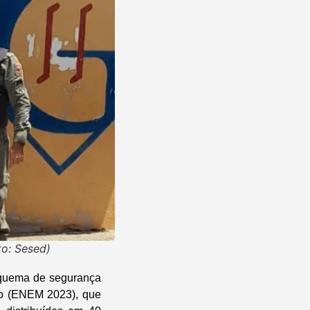
to: Sesed)
esquema de segurança
io (ENEM 2023), que