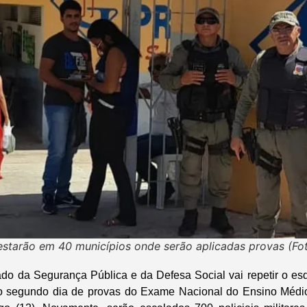
 estarão em 40 municípios onde serão aplicadas provas (Fo
ado da Segurança Pública e da Defesa Social vai repetir o 
do segundo dia de provas do Exame Nacional do Ensino Méd