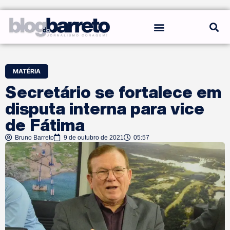
REGRAS DO BLOG
MATÉRIA
Secretário se fortalece em
disputa interna para vice
de Fátima
Bruno Barreto
9 de outubro de 2021
05:57