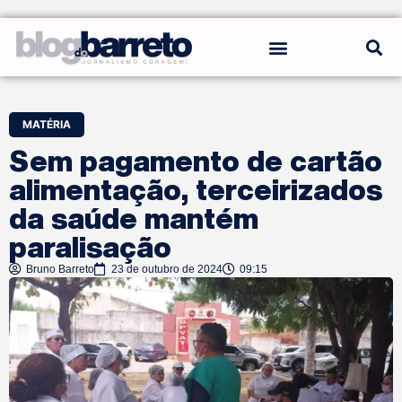
REGRAS DO BLOG
MATÉRIA
Sem pagamento de cartão
alimentação, terceirizados
da saúde mantém
paralisação
Bruno Barreto
23 de outubro de 2024
09:15