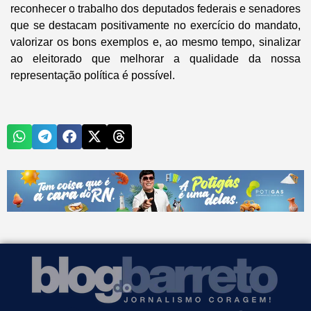
reconhecer o trabalho dos deputados federais e senadores
que se destacam positivamente no exercício do mandato,
valorizar os bons exemplos e, ao mesmo tempo, sinalizar
ao eleitorado que melhorar a qualidade da nossa
representação política é possível.