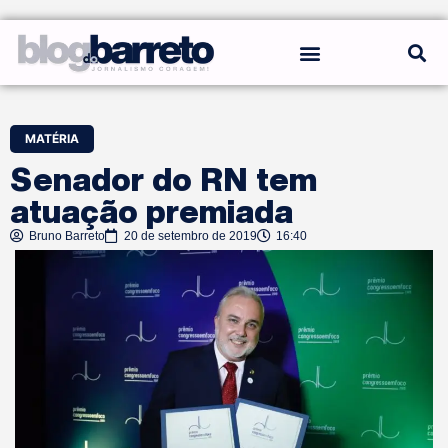
REGRAS DO BLOG
MATÉRIA
Senador do RN tem
atuação premiada
Bruno Barreto
20 de setembro de 2019
16:40