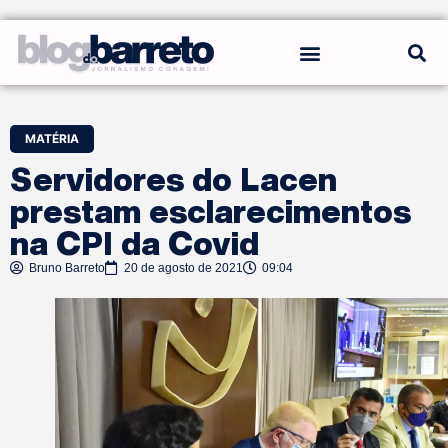
REGRAS DO BLOG
MATÉRIA
Servidores do Lacen
prestam esclarecimentos
na CPI da Covid
Bruno Barreto
20 de agosto de 2021
09:04