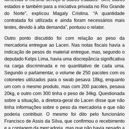
estados e também para a iniciativa privada no Rio Grande
do Norte”, explicou Magaly Cristina. “A quantidade
contratada foi utilizada e ainda foram necessários mais
testes, devido à alta demanda”, pontuou o relator.
Outro ponto discutido foi com relação ao peso da
mercadoria entregue ao Lacen. Nas notas fiscais havia a
indicação de pesos do material entregue, mas, segundo o
deputado Kelps Lima, havia uma discrepância significativa
na carga discriminada e no quantitativo de cada uma.
Segundo o parlamentar, o volume de 250 pacotes com os
cotonetes utilizados para o swab pesava 18kg, enquanto
um com o mesmo produto, mas com 200 pacotes, pesava
20kg, e outro com 300 tinha o peso de 34kg. Questionada
sobre a situação, a diretora-geral do Lacen disse que não
tinha informações sobre o peso da mercadoria e que não
poderia contribuir. O mesmo foi dito pelo funcionário
Francisco de Assis da Silva, que confirmou o recebimento
e a contagem da mercadoria, mas que não havia pesado a