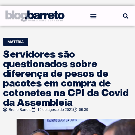
REGRAS DO BLOG
MATÉRIA
Servidores são
questionados sobre
diferença de pesos de
pacotes em compra de
cotonetes na CPI da Covid
da Assembleia
Bruno Barreto
19 de agosto de 2021
09:39