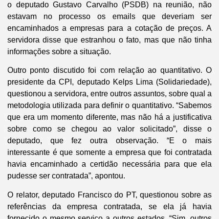
o deputado Gustavo Carvalho (PSDB) na reunião, não
estavam no processo os emails que deveriam ser
encaminhados a empresas para a cotação de preços. A
servidora disse que estranhou o fato, mas que não tinha
informações sobre a situação.
Outro ponto discutido foi com relação ao quantitativo. O
presidente da CPI, deputado Kelps Lima (Solidariedade),
questionou a servidora, entre outros assuntos, sobre qual a
metodologia utilizada para definir o quantitativo. “Sabemos
que era um momento diferente, mas não há a justificativa
sobre como se chegou ao valor solicitado”, disse o
deputado, que fez outra observação. “E o mais
interessante é que somente a empresa que foi contratada
havia encaminhado a certidão necessária para que ela
pudesse ser contratada”, apontou.
O relator, deputado Francisco do PT, questionou sobre as
referências da empresa contratada, se ela já havia
fornecido o mesmo serviço a outros estados. “Sim, outros