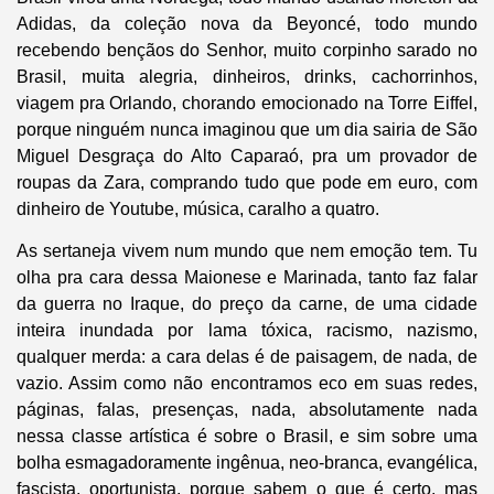
Adidas, da coleção nova da Beyoncé, todo mundo
recebendo bençãos do Senhor, muito corpinho sarado no
Brasil, muita alegria, dinheiros, drinks, cachorrinhos,
viagem pra Orlando, chorando emocionado na Torre Eiffel,
porque ninguém nunca imaginou que um dia sairia de São
Miguel Desgraça do Alto Caparaó, pra um provador de
roupas da Zara, comprando tudo que pode em euro, com
dinheiro de Youtube, música, caralho a quatro.
As sertaneja vivem num mundo que nem emoção tem. Tu
olha pra cara dessa Maionese e Marinada, tanto faz falar
da guerra no Iraque, do preço da carne, de uma cidade
inteira inundada por lama tóxica, racismo, nazismo,
qualquer merda: a cara delas é de paisagem, de nada, de
vazio. Assim como não encontramos eco em suas redes,
páginas, falas, presenças, nada, absolutamente nada
nessa classe artística é sobre o Brasil, e sim sobre uma
bolha esmagadoramente ingênua, neo-branca, evangélica,
fascista, oportunista, porque sabem o que é certo, mas