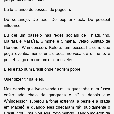
Eu tô falando do pessoal do pagodin.
Do sertanejo. Do axé. Do pop-funk-fuck. Do pessoal
influencer.
Eu dei um passeio nas redes sociais de Thiaguinho,
Mairara e Maraísa, Simone e Simaria, Ivetão, Anittão de
Honório, Whindersson, Kéfera, um pessoal assim, que
pega eventualmente umas boca nervosa de dinheiro, e
percebi algo em comum em todos eles.
Eles estão num Brasil onde não tem pobre.
Quer dizer, tinha: eles.
Mas depois que Ivete vendeu muita quentinha num fusca
enferrujado cheio de gangrena e sífilis, depois que
Whindersson superou a fome extrema, a peste e a praga
em Maceió, e quando eles chegaram “lá”, subitamente o
Brasil virou uma Noruega, todo mundo usando moleton da