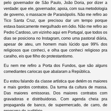
pelo governador de São Paulo, João Doria, por dizer a
verdade: que ele, governador, apoia, com sua metodologia
de governo, o massacre de Paraisópolis. Não me refiro ao
Tico Santa Cruz, que precisou dar um tempo porque
estava basicamente mergulhado em ódio. Não me refiro ao
Pedro Cardoso, um vizinho aqui em Portugal, que todos os
dias se posiciona no Instagram, como uma pastoral diária,
apesar de ateu, um homem mais lúcido que 99% dos
religiosos que conheci, e olha que conheci religioso pra
caralho, eis que filho do protestantismo.
Eu nem me refiro a Porta dos Fundos, que são alguns
comediantes cariocas que abalaram a República.
Eu estou falando da classe artística que detém os maiores
e mais gordos contratos. Da turma da cultura de massa.
Das maiores emissoras. Dos maiores contratos com
gravadoras e distribuidoras. Com agenda cheia pra
propaganda de banco, de supermercado, de carro, de
programa de auditório.