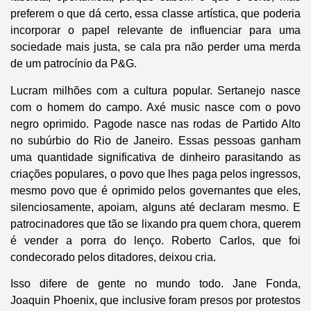
preferem o que dá certo, essa classe artística, que poderia
incorporar o papel relevante de influenciar para uma
sociedade mais justa, se cala pra não perder uma merda
de um patrocínio da P&G.
Lucram milhões com a cultura popular. Sertanejo nasce
com o homem do campo. Axé music nasce com o povo
negro oprimido. Pagode nasce nas rodas de Partido Alto
no subúrbio do Rio de Janeiro. Essas pessoas ganham
uma quantidade significativa de dinheiro parasitando as
criações populares, o povo que lhes paga pelos ingressos,
mesmo povo que é oprimido pelos governantes que eles,
silenciosamente, apoiam, alguns até declaram mesmo. E
patrocinadores que tão se lixando pra quem chora, querem
é vender a porra do lenço. Roberto Carlos, que foi
condecorado pelos ditadores, deixou cria.
Isso difere de gente no mundo todo. Jane Fonda,
Joaquin Phoenix, que inclusive foram presos por protestos