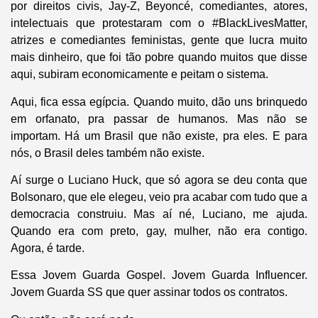
por direitos civis, Jay-Z, Beyoncé, comediantes, atores,
intelectuais que protestaram com o #BlackLivesMatter,
atrizes e comediantes feministas, gente que lucra muito
mais dinheiro, que foi tão pobre quando muitos que disse
aqui, subiram economicamente e peitam o sistema.
Aqui, fica essa egípcia. Quando muito, dão uns brinquedo
em orfanato, pra passar de humanos. Mas não se
importam. Há um Brasil que não existe, pra eles. E para
nós, o Brasil deles também não existe.
Aí surge o Luciano Huck, que só agora se deu conta que
Bolsonaro, que ele elegeu, veio pra acabar com tudo que a
democracia construiu. Mas aí né, Luciano, me ajuda.
Quando era com preto, gay, mulher, não era contigo.
Agora, é tarde.
Essa Jovem Guarda Gospel. Jovem Guarda Influencer.
Jovem Guarda SS que quer assinar todos os contratos.