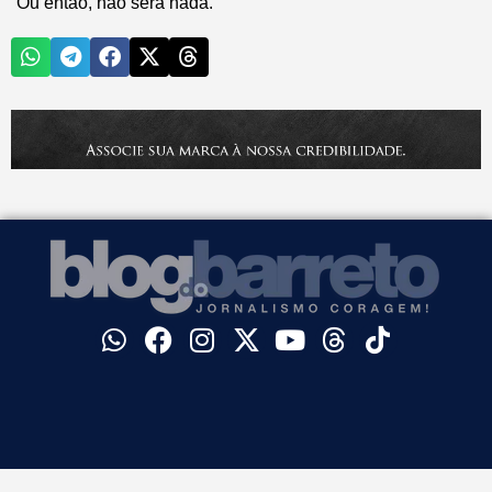
Ou então, não será nada.