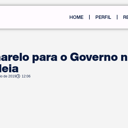
HOME
PERFIL
R
arelo para o Governo 
eia
io de 2019
12:06