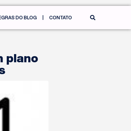
EGRAS DO BLOG
CONTATO
m plano
s