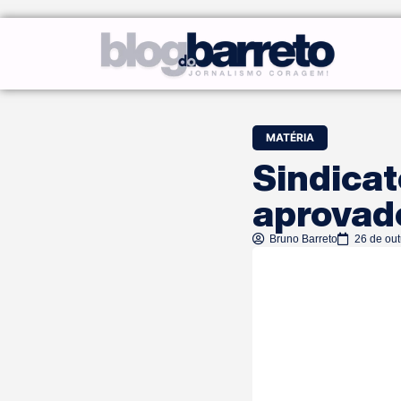
MATÉRIA
Sindicat
aprovado
Bruno Barreto
26 de ou