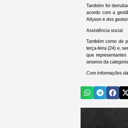
Também foi derrub
acordo com a gestã
Allyson e dos gestor
Assistência social
Também como de pr
terça-feira (24) e, 
que representantes
anseios da categoria
Com informações da