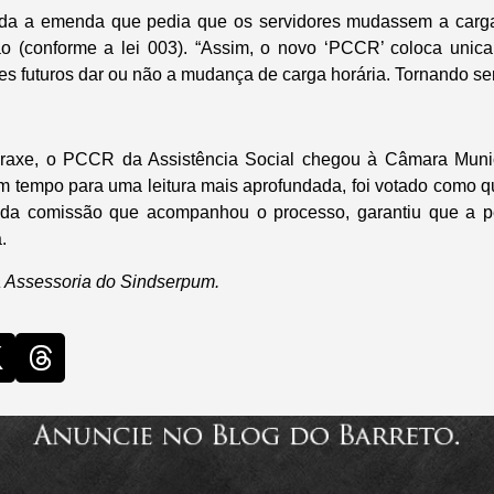
ada a emenda que pedia que os servidores mudassem a carg
o (conforme a lei 003). “Assim, o novo ‘PCCR’ coloca uni
es futuros dar ou não a mudança de carga horária. Tornando se
axe, o PCCR da Assistência Social chegou à Câmara Munic
sem tempo para uma leitura mais aprofundada, foi votado como q
 da comissão que acompanhou o processo, garantiu que a 
.
 Assessoria do Sindserpum.