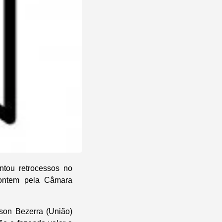
ntou retrocessos no
 ontem pela Câmara
yson Bezerra (União)