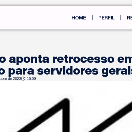
HOME
PERFIL
R
o aponta retrocesso e
 para servidores gerai
tubro de 2023
15:00