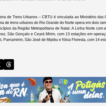
eira de Trens Urbanos – CBTU é vinculada ao Ministério das 
ma de trens urbanos do Rio Grande do Norte opera em dois ra
cípios da Região Metropolitana de Natal. A Linha Norte com 
emoz, São Gonçalo e Ceará Mirim, com 13 estações em operaçã
l, Parnamirim, São José de Mipibu e Nísia Floresta, com 14 e