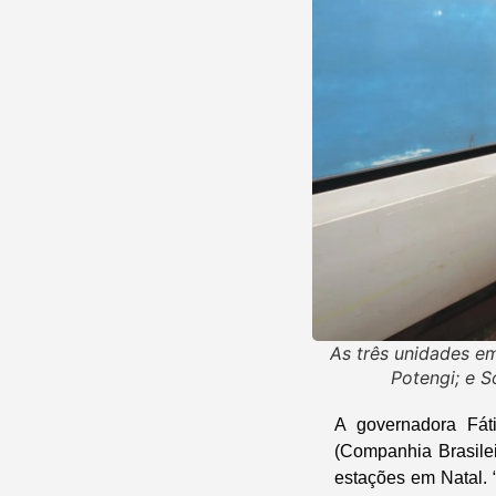
As três unidades em
Potengi; e 
A governadora Fát
(Companhia Brasile
estações em Natal. 