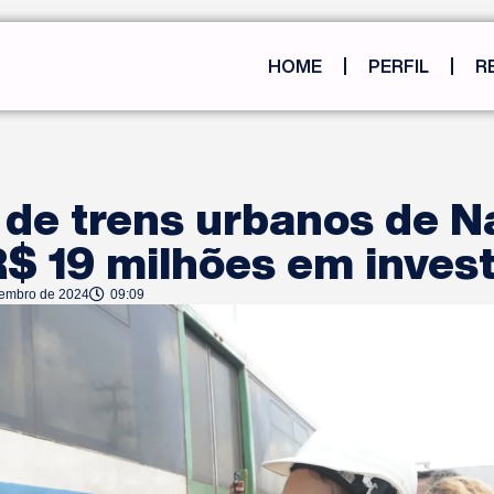
HOME
PERFIL
R
de trens urbanos de N
R$ 19 milhões em inves
tembro de 2024
09:09