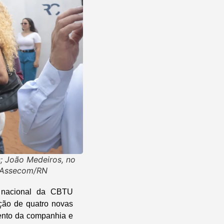
s; João Medeiros, no
- Assecom/RN
a nacional da CBTU
ção de quatro novas
mento da companhia e