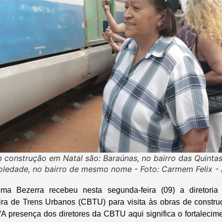
 construção em Natal são: Baraúnas, no bairro das Quinta
Soledade, no bairro de mesmo nome - Foto: Carmem Felix 
ima Bezerra recebeu nesta segunda-feira (09) a diretori
ira de Trens Urbanos (CBTU) para visita às obras de constru
“A presença dos diretores da CBTU aqui significa o fortaleci