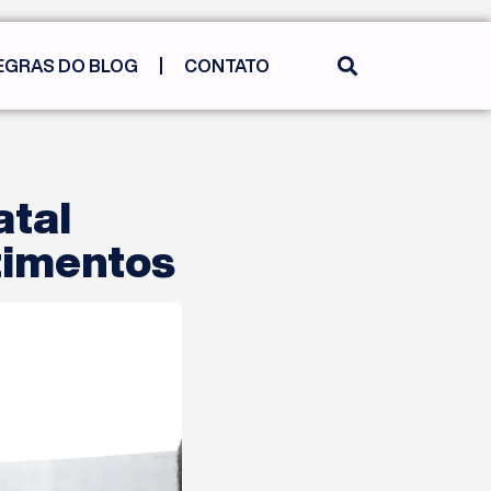
EGRAS DO BLOG
CONTATO
atal
timentos