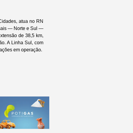
Cidades, atua no RN
mais — Norte e Sul —
extensão de 38,5 km,
o. A Linha Sul, com
stações em operação.