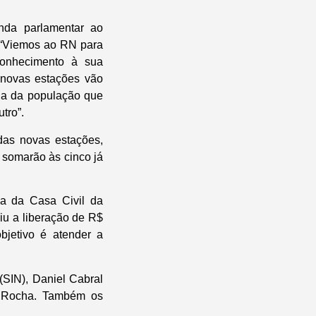
nda parlamentar ao
 “Viemos ao RN para
conhecimento à sua
 novas estações vão
ela da população que
tro”.
das novas estações,
 somarão às cinco já
ia da Casa Civil da
iu a liberação de R$
bjetivo é atender a
(SIN), Daniel Cabral
r Rocha. Também os