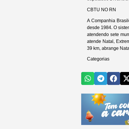
CBTU NO RN
A Companhia Brasil
desde 1984. O siste
atendendo sete muni
atende Natal, Extr
39 km, abrange Nata
Categorias