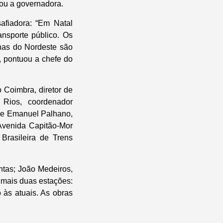
mou a governadora.
afiadora: “Em Natal
ansporte público. Os
nas do Nordeste são
, pontuou a chefe do
Coimbra, diretor de
 Rios, coordenador
 e Emanuel Palhano,
 Avenida Capitão-Mor
Brasileira de Trens
ntas; João Medeiros,
 mais duas estações:
 às atuais. As obras