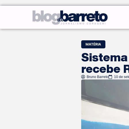
MATÉRIA
Sistema 
recebe 
Bruno Barreto
10 de se