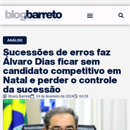
REGRAS DO BLOG
ANÁLISE
Sucessões de erros faz
Álvaro Dias ficar sem
candidato competitivo em
Natal e perder o controle
da sucessão
Bruno Barreto
24 de fevereiro de 2024
04:29