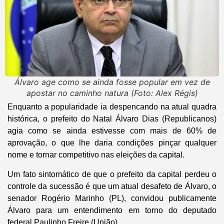
Álvaro age como se ainda fosse popular em vez de
apostar no caminho natura (Foto: Alex Régis)
Enquanto a popularidade ia despencando na atual quadra
histórica, o prefeito do Natal Álvaro Dias (Republicanos)
agia como se ainda estivesse com mais de 60% de
aprovação, o que lhe daria condições pinçar qualquer
nome e tornar competitivo nas eleições da capital.
Um fato sintomático de que o prefeito da capital perdeu o
controle da sucessão é que um atual desafeto de Álvaro, o
senador Rogério Marinho (PL), convidou publicamente
Álvaro para um entendimento em torno do deputado
federal Paulinho Freire (União).