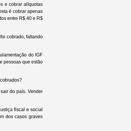
s e cobrar alíquotas
osta é cobrar apenas
dos entre R$ 40 e R$
oi cobrado, faltando
gulamentação do IGF
de pessoas que estão
a cobrados?
sair do país. Vender
tiça fiscal e social
um dos casos graves