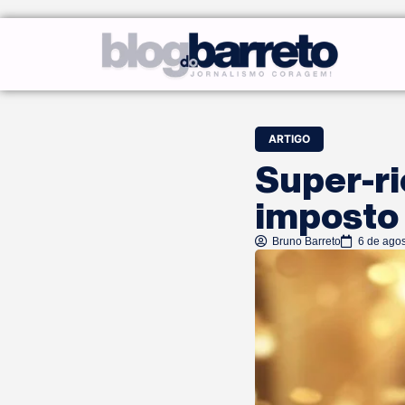
ARTIGO
Super-r
imposto 
Bruno Barreto
6 de ago