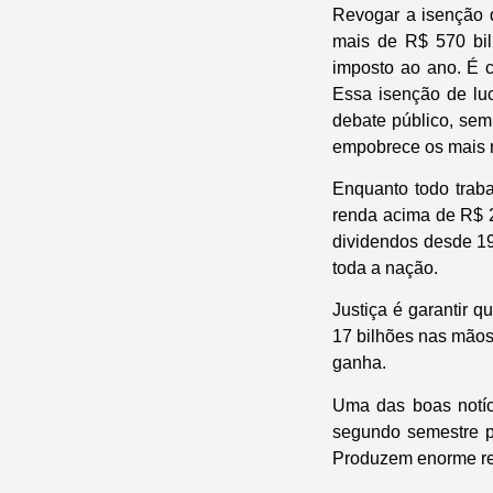
Revogar a isenção d
mais de R$ 570 bil
imposto ao ano. É c
Essa isenção de luc
debate público, sem
empobrece os mais 
Enquanto todo trab
renda acima de R$ 2
dividendos desde 19
toda a nação.
Justiça é garantir
17 bilhões nas mãos 
ganha.
Uma das boas notíc
segundo semestre pr
Produzem enorme re