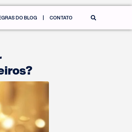
EGRAS DO BLOG
CONTATO
r
eiros?