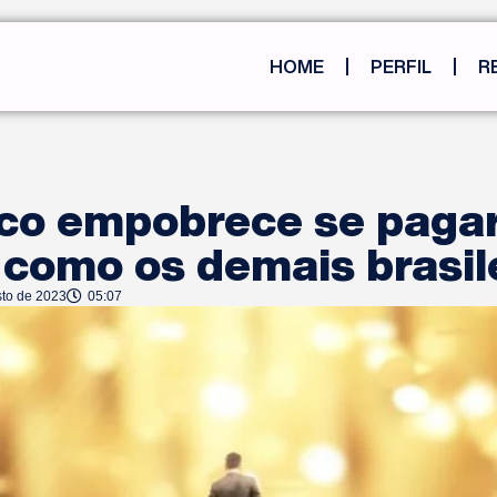
HOME
PERFIL
R
ico empobrece se paga
como os demais brasil
sto de 2023
05:07