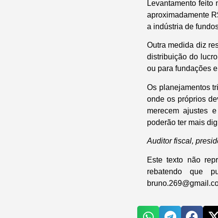
Levantamento feito 
aproximadamente R$ 
a indústria de fundo
Outra medida diz res
distribuição do lucr
ou para fundações e 
Os planejamentos tri
onde os próprios de
merecem ajustes e
poderão ter mais di
Auditor fiscal, pres
Este texto não re
rebatendo que p
bruno.269@gmail.c