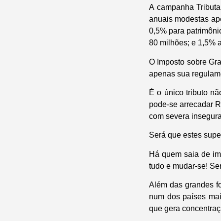
A campanha Tributar
anuais modestas ape
0,5% para patrimôni
80 milhões; e 1,5% 
O Imposto sobre Gra
apenas sua regulam
É o único tributo 
pode-se arrecadar R
com severa insegura
Será que estes supe
Há quem saia de ime
tudo e mudar-se! Se
Além das grandes fo
num dos países mai
que gera concentraç