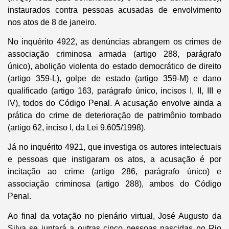
instaurados contra pessoas acusadas de envolvimento
nos atos de 8 de janeiro.
No inquérito 4922, as denúncias abrangem os crimes de
associação criminosa armada (artigo 288, parágrafo
único), abolição violenta do estado democrático de direito
(artigo 359-L), golpe de estado (artigo 359-M) e dano
qualificado (artigo 163, parágrafo único, incisos I, II, III e
IV), todos do Código Penal. A acusação envolve ainda a
prática do crime de deterioração de patrimônio tombado
(artigo 62, inciso I, da Lei 9.605/1998).
Já no inquérito 4921, que investiga os autores intelectuais
e pessoas que instigaram os atos, a acusação é por
incitação ao crime (artigo 286, parágrafo único) e
associação criminosa (artigo 288), ambos do Código
Penal.
Ao final da votação no plenário virtual, José Augusto da
Silva se juntará a outras cinco pessoas nascidas no Rio