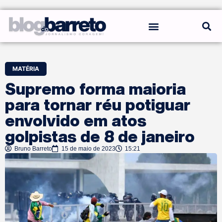
REGRAS DO BLOG
MATÉRIA
Supremo forma maioria
para tornar réu potiguar
envolvido em atos
golpistas de 8 de janeiro
Bruno Barreto
15 de maio de 2023
15:21