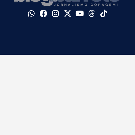
©
Blog do Barreto. Todos os direitos reservados.