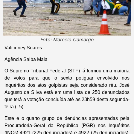
Foto: Marcelo Camargo
Valcidney Soares
Agência Saiba Maia
O Supremo Tribunal Federal (STF) já formou uma maioria
de votos para que o sexto potiguar envolvido nos
inquéritos dos atos golpistas seja considerado réu. José
Augusto da Silva está em uma lista de 250 denunciados
que terá a votação concluída até as 23h59 desta segunda-
feira (15).
Este é o quarto grupo de denúncias apresentadas pela
Procuradoria-Geral da República (PGR) nos Inquéritos
(INQs) 4921 (225 denunciados) e 4922 (25 denunciados),