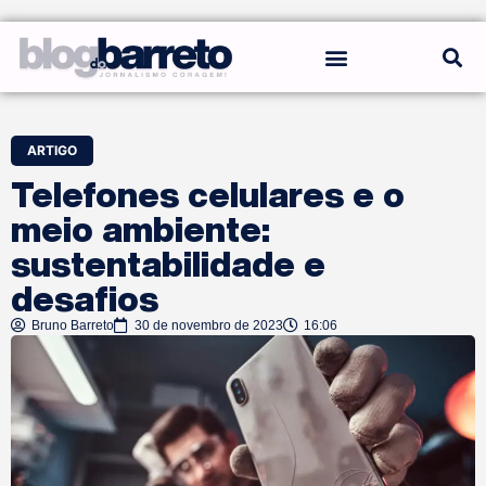
REGRAS DO BLOG
ARTIGO
Telefones celulares e o
meio ambiente:
sustentabilidade e
desafios
Bruno Barreto
30 de novembro de 2023
16:06