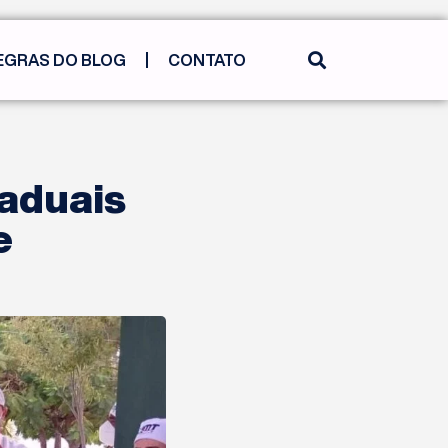
EGRAS DO BLOG
CONTATO
taduais
e