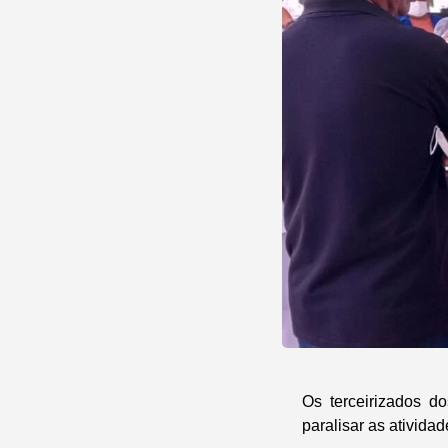
Os terceirizados d
paralisar as atividad