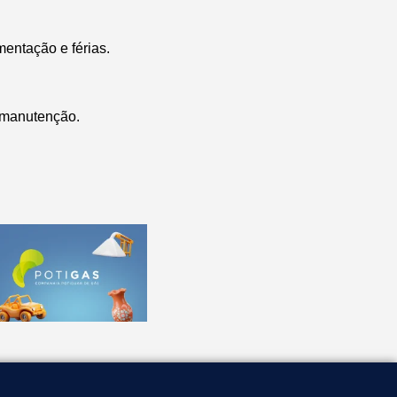
mentação e férias.
e manutenção.