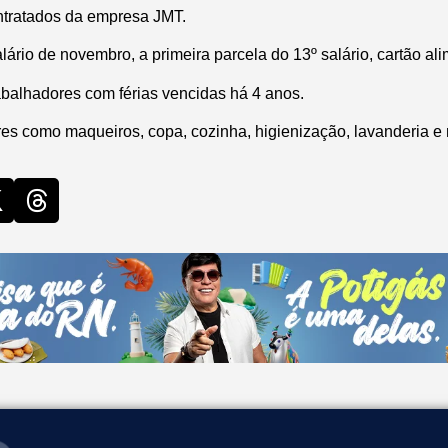
ntratados da empresa JMT.
lário de novembro, a primeira parcela do 13º salário, cartão ali
abalhadores com férias vencidas há 4 anos.
res como maqueiros, copa, cozinha, higienização, lavanderia 