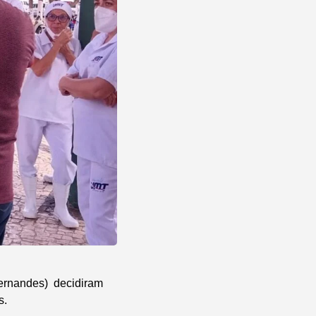
ernandes) decidiram
s.