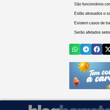
São funcionários co
Estão atrasados o sa
Existem casos de tr
Serão afetados seto