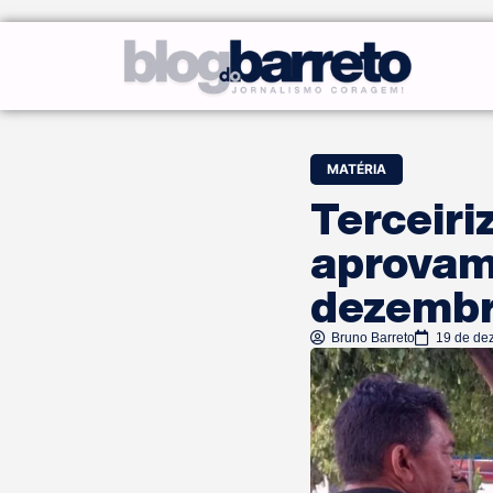
MATÉRIA
Terceiri
aprovam
dezemb
Bruno Barreto
19 de de