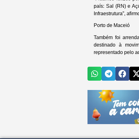
país: Sal (RN) e Aç
Infraestrutura”, afir
Porto de Maceió
Também foi arrenda
destinado à movi
representado pelo a