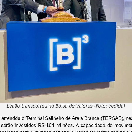
Leilão transcorreu na Bolsa de Valores (Foto: cedida)
l arrendou o Terminal Salineiro de Areia Branca (TERSAB), nest
serão investidos R$ 164 milhões. A capacidade de movimen