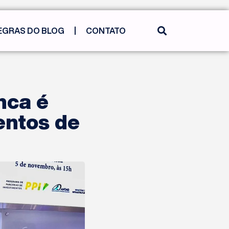
EGRAS DO BLOG
CONTATO
nca é
entos de