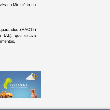
vés do Ministério da
s quadrados (MAC13)
 (AL), que estava
timentos.