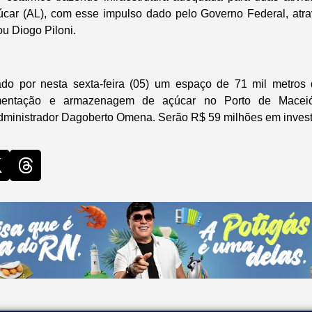
úcar (AL), com esse impulso dado pelo Governo Federal, atra
mou Diogo Piloni.
do por nesta sexta-feira (05) um espaço de 71 mil metro
mentação e armazenagem de açúcar no Porto de Maceió
dministrador Dagoberto Omena. Serão R$ 59 milhões em inves