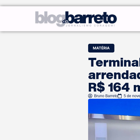
MATÉRIA
Terminal
arrenda
R$ 164 
Bruno Barreto
5 de nov