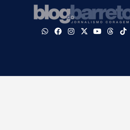
©
Blog do Barreto. Todos os direitos reservados.