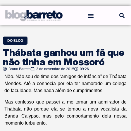
REGRAS DO BLOG
DO BLOG
Thábata ganhou um fã que
não tinha em Mossoró
Bruno Barreto
3 de novembro de 2015
09:26
Não. Não sou do time dos “amigos de infância” de Thábata
Mendes. Até a conhecia por ela ter namorado um colega
de faculdade. Mas nada além de cumprimentos.
Mas confesso que passei a me tornar um admirador de
Thábata não porque ela se tornou a nova vocalista da
Banda Calypso, mas pelo comportamento dela nessa
momento turbulento.