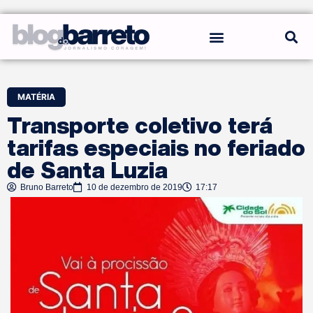
REGRAS DO BLOG
MATÉRIA
Transporte coletivo terá
tarifas especiais no feriado
de Santa Luzia
Bruno Barreto
10 de dezembro de 2019
17:17