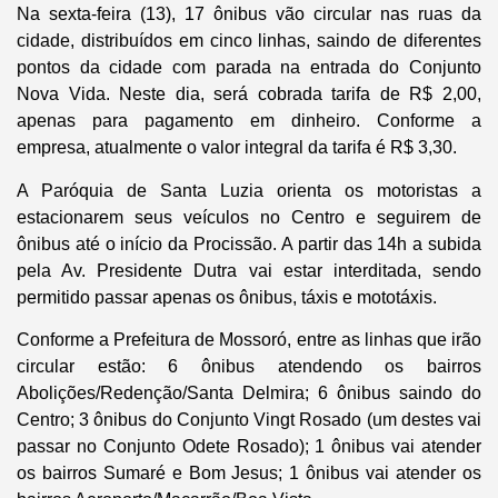
Na sexta-feira (13), 17 ônibus vão circular nas ruas da
cidade, distribuídos em cinco linhas, saindo de diferentes
pontos da cidade com parada na entrada do Conjunto
Nova Vida. Neste dia, será cobrada tarifa de R$ 2,00,
apenas para pagamento em dinheiro. Conforme a
empresa, atualmente o valor integral da tarifa é R$ 3,30.
A Paróquia de Santa Luzia orienta os motoristas a
estacionarem seus veículos no Centro e seguirem de
ônibus até o início da Procissão. A partir das 14h a subida
pela Av. Presidente Dutra vai estar interditada, sendo
permitido passar apenas os ônibus, táxis e mototáxis.
Conforme a Prefeitura de Mossoró, entre as linhas que irão
circular estão: 6 ônibus atendendo os bairros
Abolições/Redenção/Santa Delmira; 6 ônibus saindo do
Centro; 3 ônibus do Conjunto Vingt Rosado (um destes vai
passar no Conjunto Odete Rosado); 1 ônibus vai atender
os bairros Sumaré e Bom Jesus; 1 ônibus vai atender os