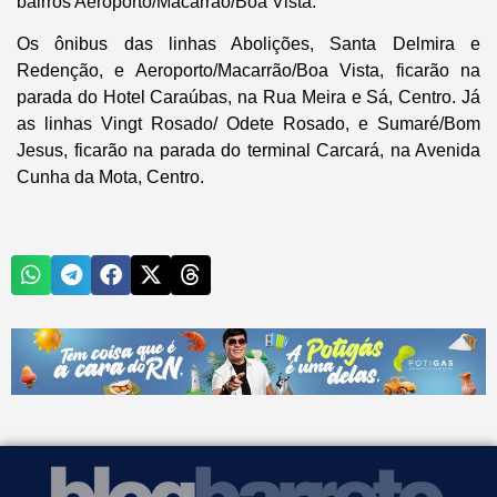
bairros Aeroporto/Macarrão/Boa Vista.
Os ônibus das linhas Abolições, Santa Delmira e
Redenção, e Aeroporto/Macarrão/Boa Vista, ficarão na
parada do Hotel Caraúbas, na Rua Meira e Sá, Centro. Já
as linhas Vingt Rosado/ Odete Rosado, e Sumaré/Bom
Jesus, ficarão na parada do terminal Carcará, na Avenida
Cunha da Mota, Centro.