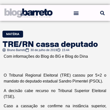
REGRAS DO BLOG
MATÉRIA
TRE/RN cassa deputado
Bruno Barreto
30 de julho de 2019
15:44
Com informações do Blog do BG e Blog do Dina
O Tribunal Regional Eleitoral (TRE) cassou por 5×2 o
mandato do deputado estadual Sandro Pimentel (PSOL).
A decisão cabe recurso no Tribunal Superior Eleitoral
(TSE).
Caso a cassação se confirme na instância superior,