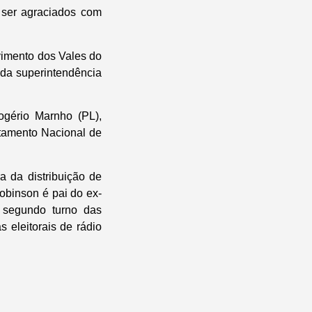
 ser agraciados com
vimento dos Vales do
 da superintendência
gério Marnho (PL),
rtamento Nacional de
a da distribuição de
obinson é pai do ex-
 segundo turno das
 eleitorais de rádio