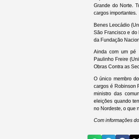
Grande do Norte. T
cargos importantes.
Benes Leocádio (Uni
São Francisco e do 
da Fundação Nacion
Ainda com um pé n
Paulinho Freire (Un
Obras Contra as Sec
O único membro do c
cargos é Robinson F
ministro das comu
eleições quando ten
no Nordeste, o que n
Com informações do