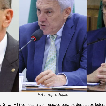
Foto: reprodução
a Silva (PT) começa a abrir espaço para os deputados federa