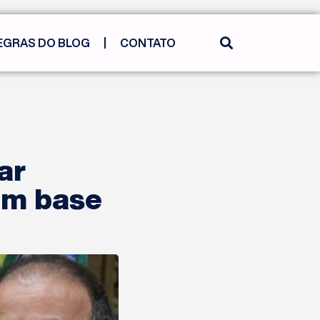
EGRAS DO BLOG
CONTATO
ar
am base