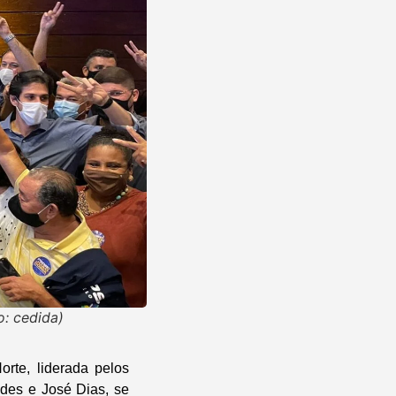
: cedida)
rte, liderada pelos
des e José Dias, se