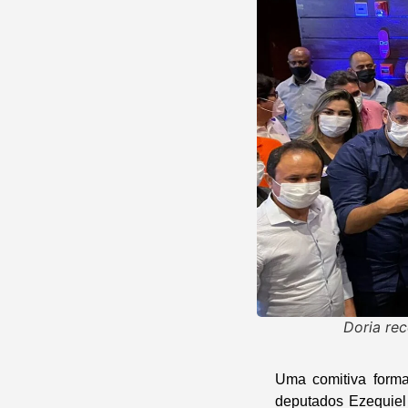
Doria re
Uma comitiva forma
deputados Ezequiel