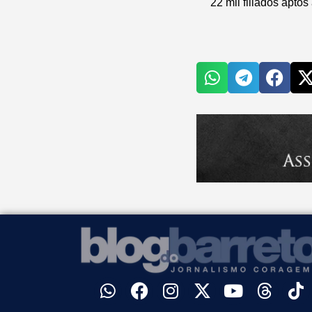
22 mil filiados aptos 