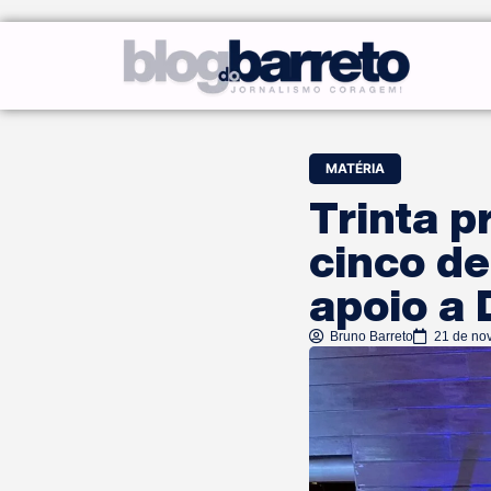
MATÉRIA
Trinta p
cinco d
apoio a 
Bruno Barreto
21 de no