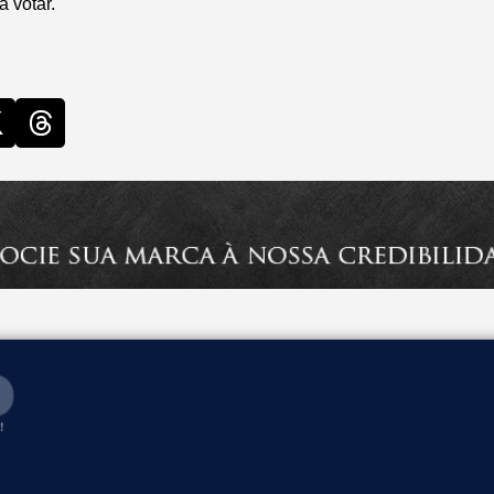
a votar.