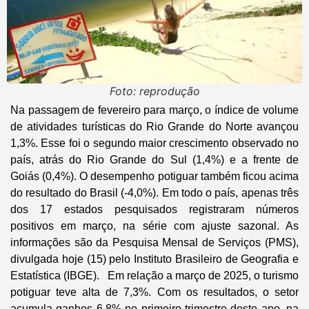
Foto: reprodução
Na passagem de fevereiro para março, o índice de volume
de atividades turísticas do Rio Grande do Norte avançou
1,3%. Esse foi o segundo maior crescimento observado no
país, atrás do Rio Grande do Sul (1,4%) e a frente de
Goiás (0,4%). O desempenho potiguar também ficou acima
do resultado do Brasil (-4,0%). Em todo o país, apenas três
dos 17 estados pesquisados registraram números
positivos em março, na série com ajuste sazonal. As
informações são da Pesquisa Mensal de Serviços (PMS),
divulgada hoje (15) pelo Instituto Brasileiro de Geografia e
Estatística (IBGE). Em relação a março de 2025, o turismo
potiguar teve alta de 7,3%. Com os resultados, o setor
acumula ganhos 6,8% no primeiro trimestre deste ano, na