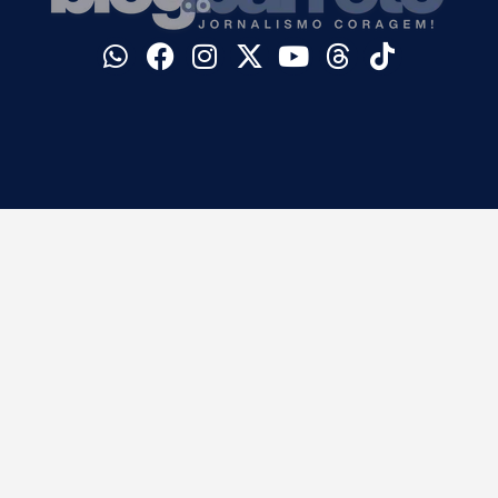
©
Blog do Barreto. Todos os direitos reservados.