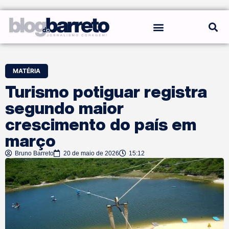
REGRAS DO BLOG
MATÉRIA
Turismo potiguar registra
segundo maior
crescimento do país em
março
Bruno Barreto
20 de maio de 2026
15:12