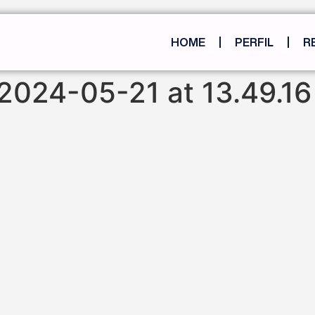
HOME
PERFIL
R
024-05-21 at 13.49.16 