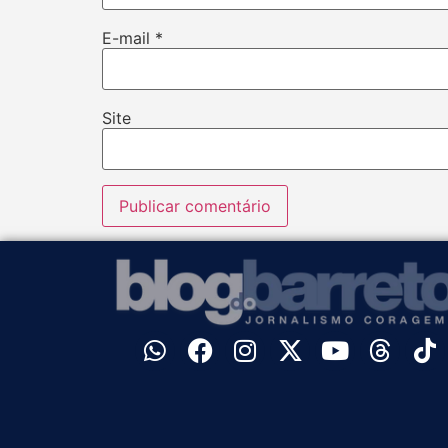
E-mail
*
Site