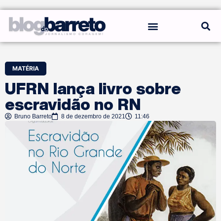
REGRAS DO BLOG
MATÉRIA
UFRN lança livro sobre
escravidão no RN
Bruno Barreto
8 de dezembro de 2021
11:46