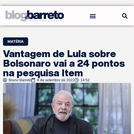
REGRAS DO BLOG
MATÉRIA
Vantagem de Lula sobre
Bolsonaro vai a 24 pontos
na pesquisa Item
Bruno Barreto
8 de setembro de 2022
14:52