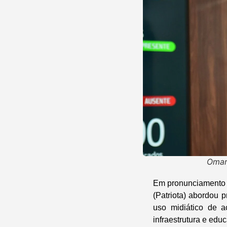
Omar 
Em pronunciamento n
(Patriota) abordou 
uso midiático de 
infraestrutura e edu