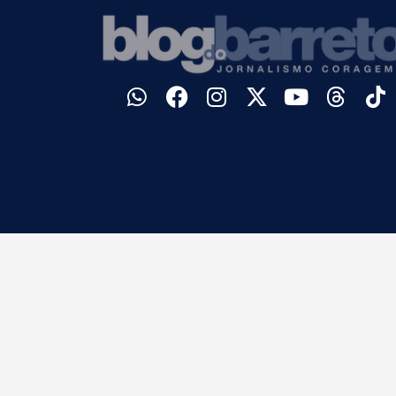
©
Blog do Barreto. Todos os direitos reservados.