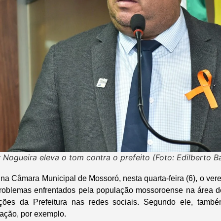
Nogueira eleva o tom contra o prefeito (Foto: Edilberto B
a Câmara Municipal de Mossoró, nesta quarta-feira (6), o ve
problemas enfrentados pela população mossoroense na área de
ações da Prefeitura nas redes sociais. Segundo ele, tamb
cação, por exemplo.