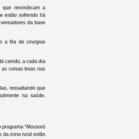
 que reivindicam a
e estão sofrendo há
 vereadores da base
 a fila de cirurgias
tá caindo, a cada dia
a as coisas boas nas
las, ressaltando que
ipalmente na saúde,
 o programa “Mossoró
 da zona rural estão