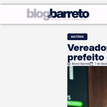
MATÉRIA
Vereado
prefeito
Bruno Barreto
7 de dez