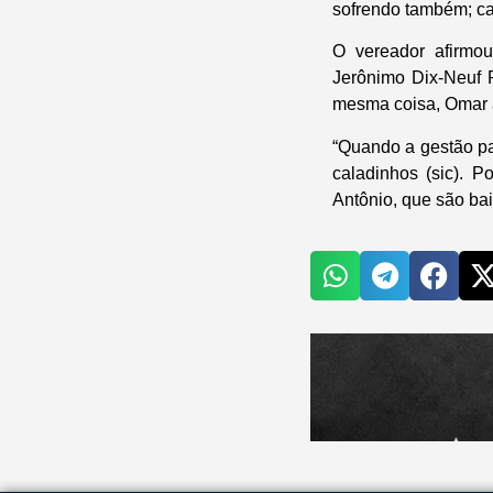
sofrendo também; cad
O vereador afirmou
Jerônimo Dix-Neuf 
mesma coisa, Omar a
“Quando a gestão pa
caladinhos (sic). 
Antônio, que são bai