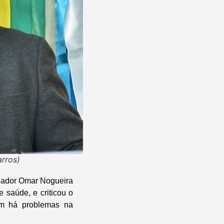
arros)
reador Omar Nogueira
 saúde, e criticou o
ém há problemas na