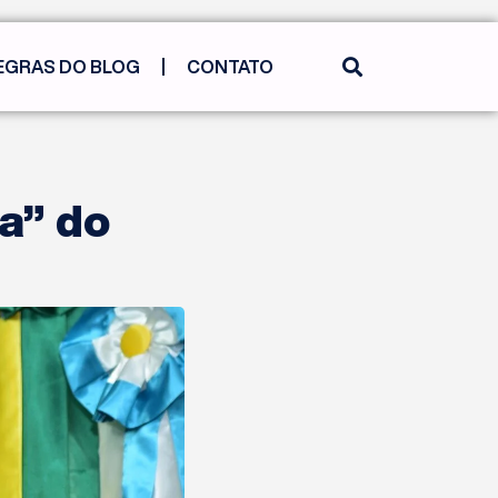
EGRAS DO BLOG
CONTATO
a” do