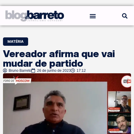
REGRAS DO BLOG
MATÉRIA
Vereador afirma que vai
mudar de partido
Bruno Barreto
26 de junho de 2023
17:12