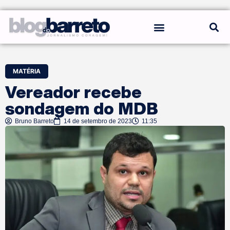
REGRAS DO BLOG
MATÉRIA
Vereador recebe
sondagem do MDB
Bruno Barreto
14 de setembro de 2023
11:35