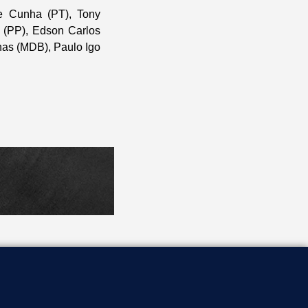
de Cunha (PT), Tony
 (PP), Edson Carlos
has (MDB), Paulo Igo