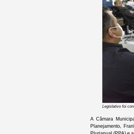
Legislativo foi c
A Câmara Municipal
Planejamento, Fran
Plurianual (PPA) e 