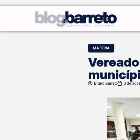
MATÉRIA
Vereado
municíp
Bruno Barreto
3 de ago