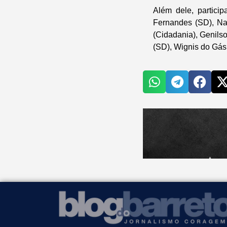
Além dele, partici
Fernandes (SD), Na
(Cidadania), Genils
(SD), Wignis do Gás