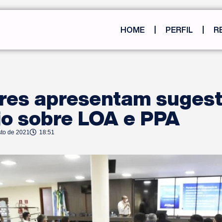
HOME
PERFIL
R
res apresentam sugest
io sobre LOA e PPA
sto de 2021
18:51