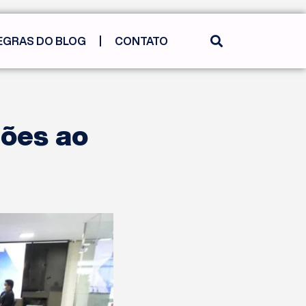
EGRAS DO BLOG
CONTATO
ões ao