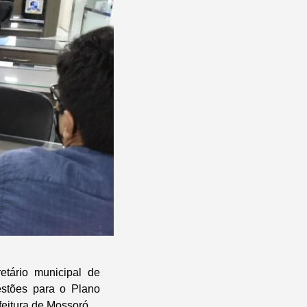
etário municipal de
estões para o Plano
eitura de Mossoró.