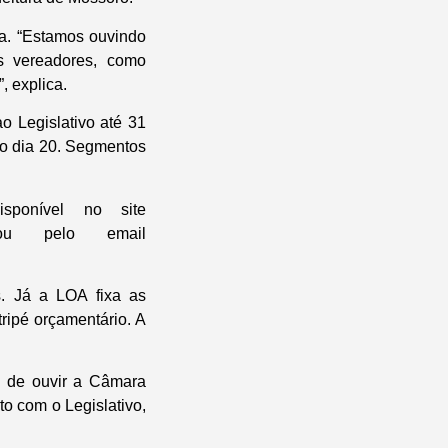
iva. “Estamos ouvindo
s vereadores, como
, explica.
o Legislativo até 31
mo dia 20. Segmentos
sponível no site
o, ou pelo email
. Já a LOA fixa as
ripé orçamentário. A
a de ouvir a Câmara
o com o Legislativo,