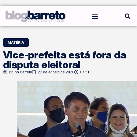
REGRAS DO BLOG
MATÉRIA
Vice-prefeita está fora da
disputa eleitoral
Bruno Barreto
22 de agosto de 2020
07:51