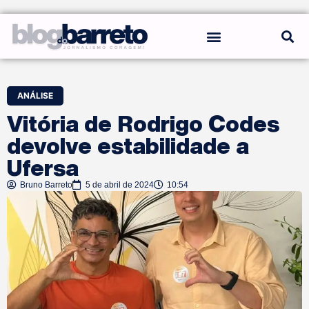
REGRAS DO BLOG
ANÁLISE
Vitória de Rodrigo Codes
devolve estabilidade a
Ufersa
Bruno Barreto
5 de abril de 2024
10:54